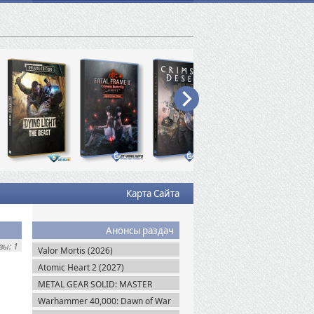
Карта Сайта
Анонсы раздач
ы: 1
Valor Mortis (2026)
Atomic Heart 2 (2027)
METAL GEAR SOLID: MASTER
COLLECTION Vol.2 (2026)
Warhammer 40,000: Dawn of War
IV (2026)