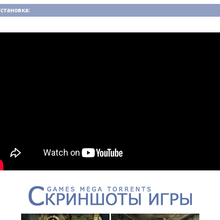
становка: