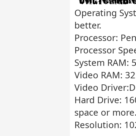
Operating Sys
better.
Processor: Pen
Processor Spee
System RAM: 5
Video RAM: 32
Video Driver:Di
Hard Drive: 16
space or more
Resolution: 10