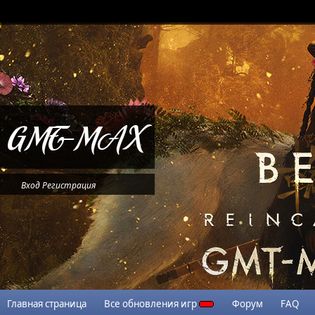
Вход
Регистрация
Главная страница
Все обновления игр
Форум
FAQ