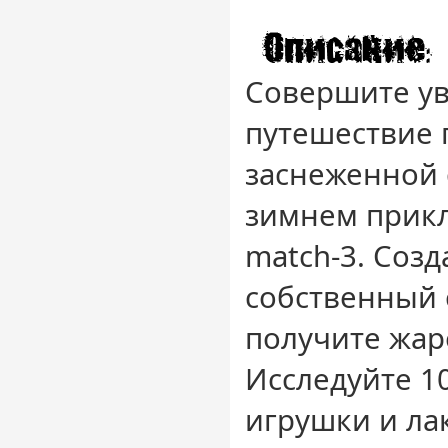
Совершите у
путешествие 
заснеженной 
зимнем прик
match-3. Созд
собственный
получите жар
Исследуйте 1
игрушки и ла