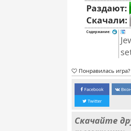
Раздают:
Скачали:
Содержание:
Je
se
Понравилась игра? 
Facebook
Вкон
Twitter
Скачайте др