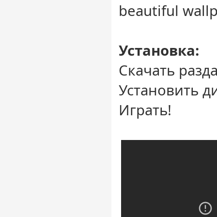
beautiful wall
Установка:
Скачать разд
Установить д
Играть!