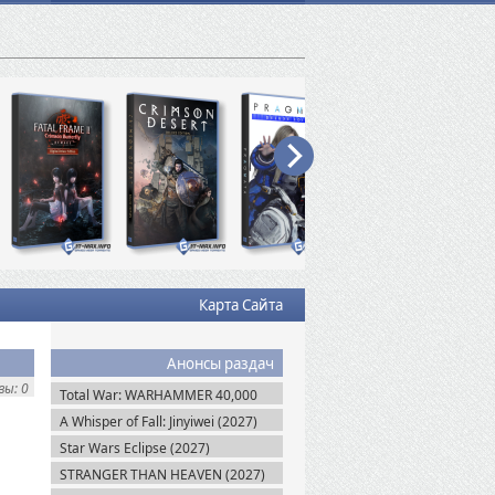
Карта Сайта
Анонсы раздач
ы: 0
Total War: WARHAMMER 40,000
(2027)
A Whisper of Fall: Jinyiwei (2027)
Star Wars Eclipse (2027)
STRANGER THAN HEAVEN (2027)