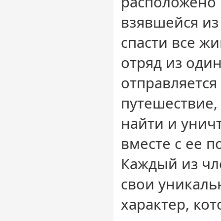
расположено 
взявшейся из
спасти все ж
отряд из оди
отправляется
путешествие, 
найти и уни
вместе с ее 
Каждый из чл
свои уникаль
характер, ко