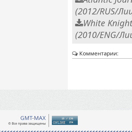
(2012/RUS/Ли
White Knight
(2010/ENG/Ли
Комментарии:
GMT-MAX
© Все права защищены