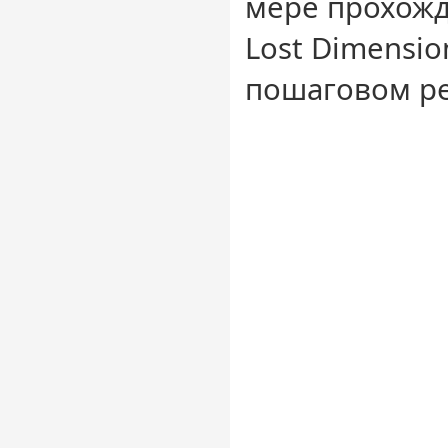
мере прохожд
Lost Dimensio
пошаговом р