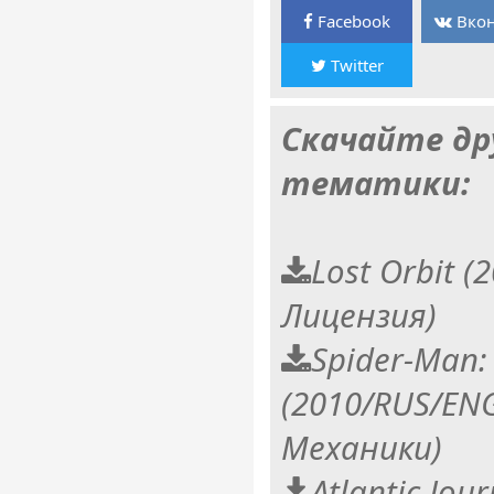
Facebook
Вкон
Twitter
Скачайте др
тематики:
Lost Orbit 
Лицензия)
Spider-Man:
(2010/RUS/EN
Механики)
Atlantic Jou