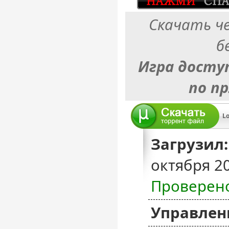
Скачать ч
б
Игра досту
по п
Lo
Загрузил:
октября 2
Проверен
Управлен