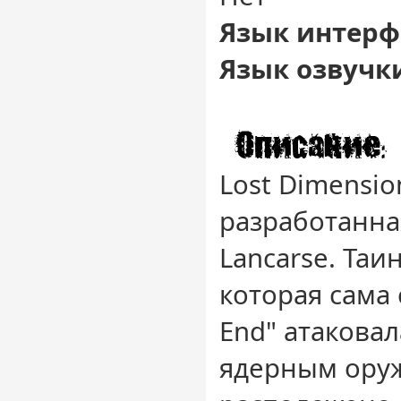
Язык интерф
Язык озвучк
Lost Dimensio
разработанна
Lancarse. Таи
которая сама 
End" атакова
ядерным оруж