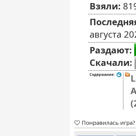
Взяли:
81
Последняя
августа 20
Раздают:
Скачали:
Содержание:
L
A
(
Понравилась игра? 