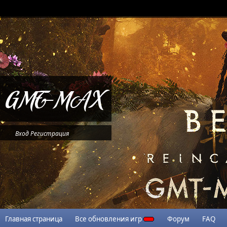
Вход
Регистрация
Главная страница
Все обновления игр
Форум
FAQ