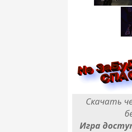
Скачать ч
б
Игра досту