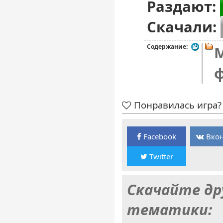
Раздают:
Скачали:
Содержание:
M
Понравилась игра? 
Facebook
Вкон
Twitter
Скачайте др
тематики: