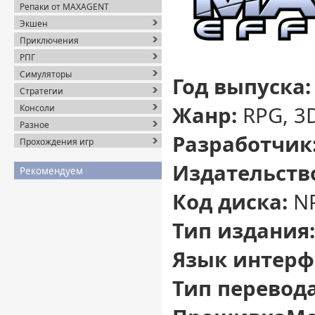
Репаки от MAXAGENT
Экшен
Приключения
РПГ
Симуляторы
Год выпуска:
Стратегии
Жанр:
RPG, 3D
Консоли
Разное
Разработчик
Прохождения игр
Издательств
Рекомендуем
Код диска:
NP
Тип издания
Язык интерф
Тип перевод