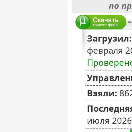
по п
Ma
Загрузил:
февраля 2
Проверен
Управлен
Взяли:
86
Последняя
июля 2026