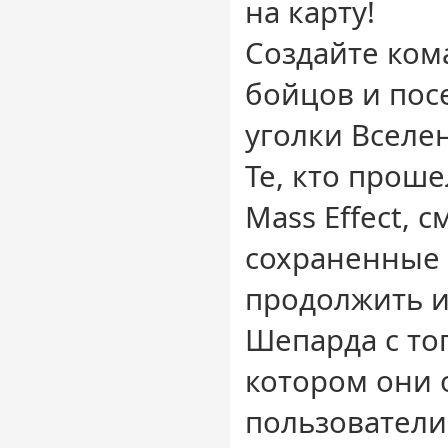
на карту!
Создайте ком
бойцов и пос
уголки Вселе
Те, кто прош
Mass Effect, с
сохраненные
продолжить 
Шепарда с то
котором они 
пользователи 