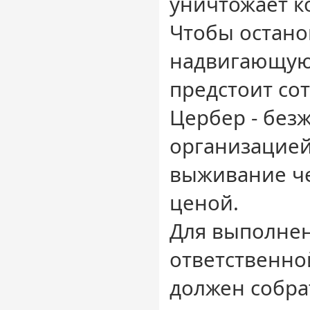
уничтожает к
Чтобы остано
надвигающуюс
предстоит со
Цербер - без
организацие
выживание ч
ценой.
Для выполнен
ответственно
должен собра