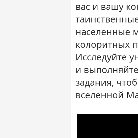
вас и вашу к
таинственные
населенные 
колоритных п
Исследуйте у
и выполняйт
задания, что
вселенной Mas