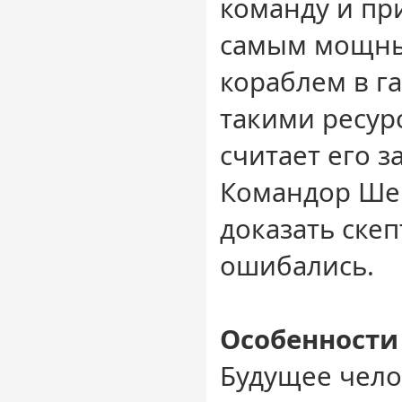
команду и пр
самым мощны
кораблем в га
такими ресур
считает его 
Командор Ше
доказать скеп
ошибались.
Особенности
Будущее чело