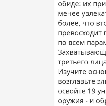
обиде: их пр
менее увлека
более, что вт
превосходит 
по всем пара
Захватывающ
третьего лица
Изучите осно
возглавьте эл
освойте 19 у
оружия - и о