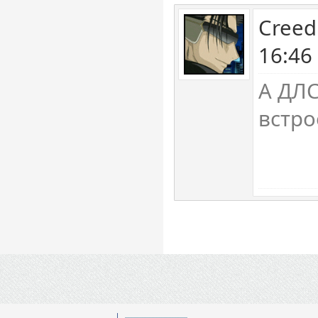
Creed
16:46
А ДЛС
встр