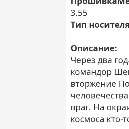
ПрошивкаМе
3.55
Тип носителя
Описание:
Через два год
командор Ше
вторжение По
человечества
враг. На окр
космоса кто-