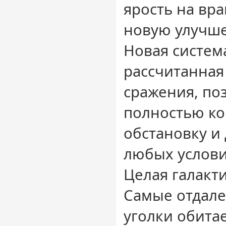
ярость на вра
новую улучше
Новая систем
рассчитанная
сражения, по
полностью ко
обстановку и
любых услови
Целая галакти
Самые отдал
уголки обита