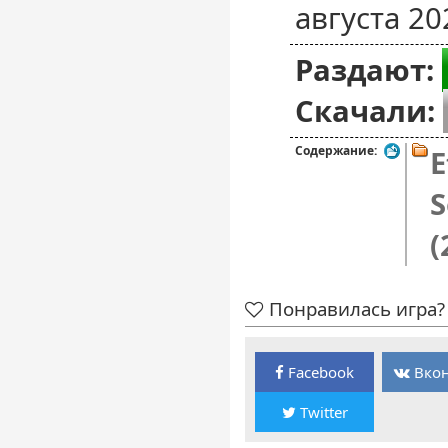
августа 20
Раздают:
Скачали:
Содержание:
E
S
(
Понравилась игра? 
Facebook
Вкон
Twitter