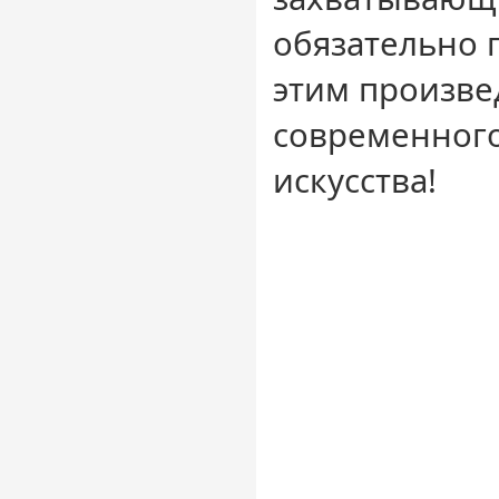
обязательно 
этим произв
современного
искусства!