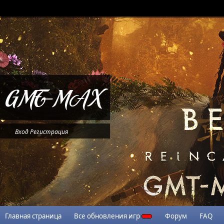
Вход
Регистрация
Главная страница
Все обновления игр
Форум
FAQ