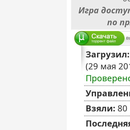
Игра досту
по п
Et
Загрузил:
(29 мая 20
Проверен
Управлен
Взяли:
80
Последняя