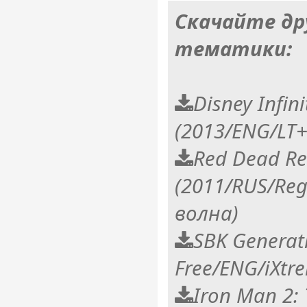
Скачайте др
тематики:
Disney Infini
(2013/ENG/LT+
Red Dead Re
(2011/RUS/Reg
волна)
SBK Generat
Free/ENG/iXtr
Iron Man 2: