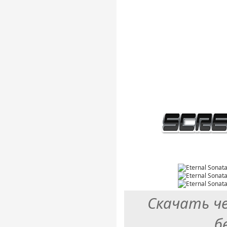
Скачать ч
б