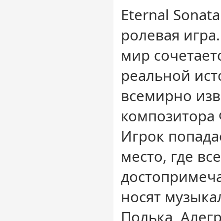
Eternal Sonat
ролевая игра
мир сочетает
реальной ист
всемирно изв
композитора
Игрок попада
место, где все
достопримеча
носят музыка
Полька, Алегр