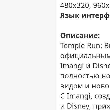
480x320, 960x
Язык интерф
Описание:
Temple Run: B
официальным
Imangi и Disne
полностью н
видом и ново
С Imangi, соз
и Disney, при