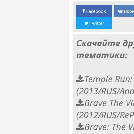
Facebook
Вкон
Twitter
Скачайте др
тематики:
Temple Run:
(2013/RUS/And
Brave The V
(2012/RUS/ReP
Brave: The 