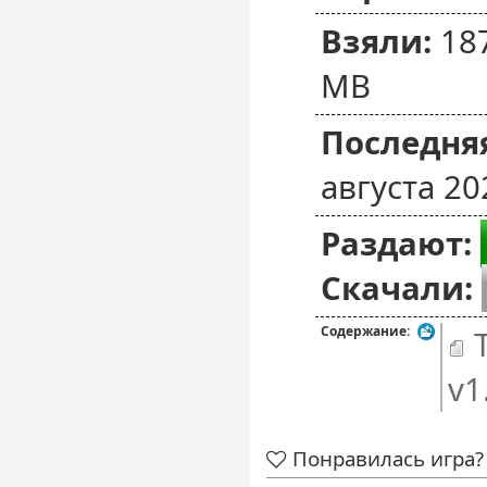
Взяли:
18
MB
Последняя
августа 20
Раздают:
Скачали:
Содержание:
T
v1
Понравилась игра? 