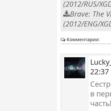
(2012/RUS/XGD
Brave: The 
(2012/ENG/XGD
Комментарии:
Lucky
22:37
Сестр
в пер
часть