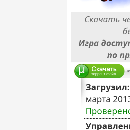
Скачать ч
б
Игра досту
по п
Te
Загрузил:
марта 201
Проверен
Управлен