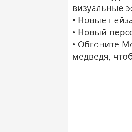
визуальные 
• Новые пейз
• Новый перс
• Обгоните M
медведя, что