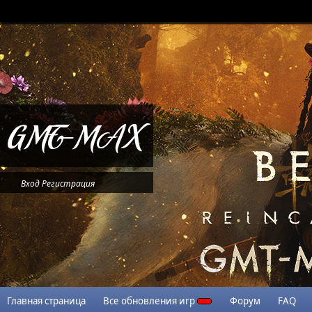
Вход
Регистрация
Главная страница
Все обновления игр
Форум
FAQ