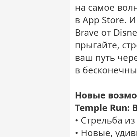
на самое во
в App Store. 
Brave от Disne
прыгайте, ст
ваш путь чер
в бесконечны
Новые возмо
Temple Run: B
• Стрельба из
• Новые, уди