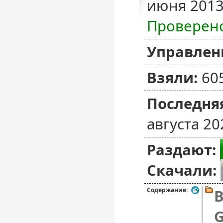
июня 2013
Проверен
Управлен
Взяли:
60
Последняя
августа 20
Раздают:
Скачали:
Содержание:
B
G