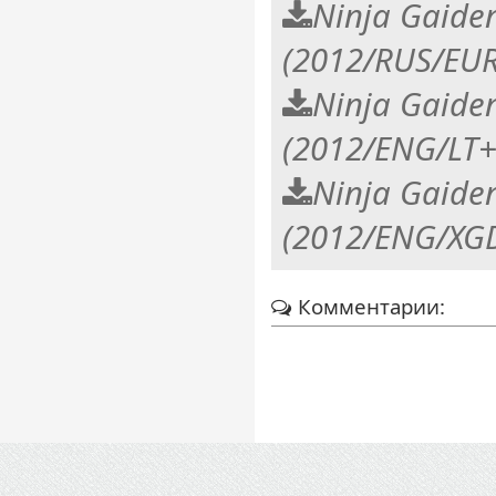
Ninja Gaide
(2012/RUS/EUR
Ninja Gaide
(2012/ENG/LT+
Ninja Gaide
(2012/ENG/XGD
Комментарии: