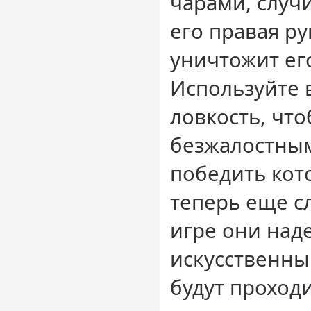
чарами, случ
его правая ру
уничтожит его
Используйте 
ловкость, что
безжалостны
победить кот
теперь еще сл
игре они на
искусственны
будут проходи