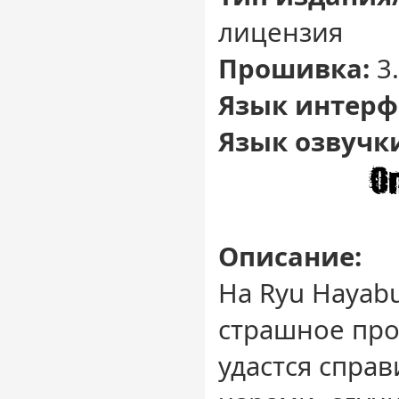
лицензия
Прошивка:
3.
Язык интерф
Язык озвучк
Описание:
На Ryu Hayab
страшное про
удастся справ