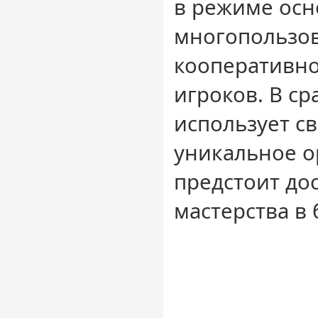
в режиме осн
многопользо
кооперативно
игроков. В с
использует с
уникальное о
предстоит до
мастерства в 