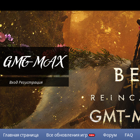
Вход
Регистрация
Главная страница
Все обновления игр
Форум
FAQ