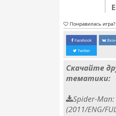
E
Понравилась игра? 
Facebook
Вкон
Twitter
Скачайте др
тематики:
Spider-Man:
(2011/ENG/FU