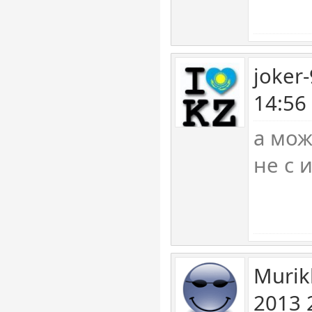
joker
14:56
а мож
не с 
Murik
2013 