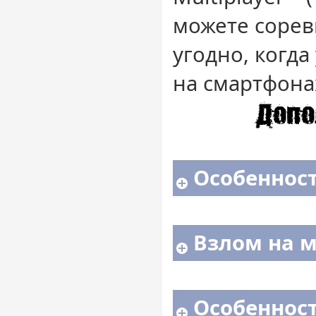
можете сорев
угодно, когда
на смартфона
Особенност
Взлом на м
Особенност