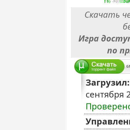
Скачать ч
б
Игра досту
по п
GM
Загрузил:
сентября 
Проверен
Управлен