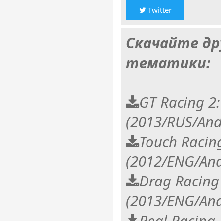
Twitter
Скачайте др
тематики:
GT Racing 2:
(2013/RUS/And
Touch Racing
(2012/ENG/And
Drag Racing
(2013/ENG/And
Real Racing 