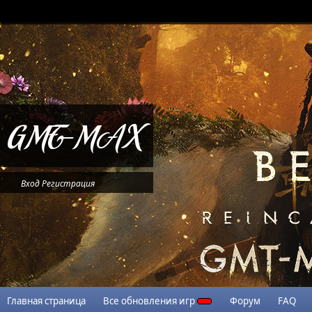
Вход
Регистрация
Главная страница
Все обновления игр
Форум
FAQ