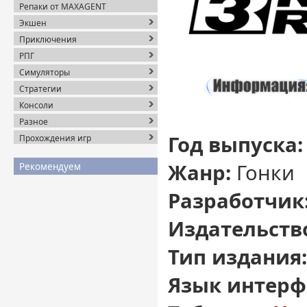
Репаки от MAXAGENT
Экшен
Приключения
РПГ
Симуляторы
Стратегии
Консоли
Разное
Год выпуска:
Прохождения игр
Жанр:
Гонки
Рекомендуем
Разработчик
Издательств
Тип издания:
Язык интерф