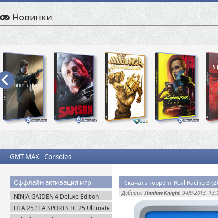
Новинки
GMT-MAX
Consoles
Оффлайн активация игр
Скачать торрент Real Racing 3 (
Добавил
Shadow Knight
, 9-09-2013, 13:
NINJA GAIDEN 4 Deluxe Edition
v.1.0.4.0 (2025) Portable
FIFA 25 / EA SPORTS FC 25 Ultimate
Edition (2024) EA-Rip