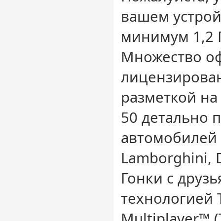
вашем устрой
минимум 1,2 
Множество о
лицензирован
разметкой на
50 детально 
автомобилей 
Lamborghini, D
Гонки с друзь
технологией T
Multiplayer™ 