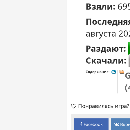
Взяли:
69
Последняя
августа 20
Раздают:
Скачали:
Содержание:
G
(
Понравилась игра? 
Facebook
Вкон