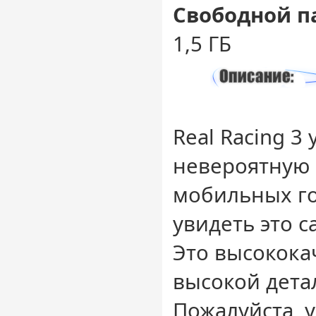
Свободной п
1,5 ГБ
Real Racing 3
невероятную 
мобильных г
увидеть это с
Это высокока
высокой дета
Пожалуйста, у