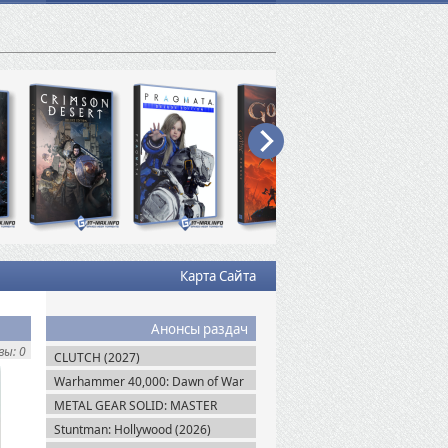
Карта Сайта
Анонсы раздач
ы: 0
CLUTCH (2027)
Warhammer 40,000: Dawn of War
IV (2026)
METAL GEAR SOLID: MASTER
COLLECTION Vol.2 (2026)
Stuntman: Hollywood (2026)