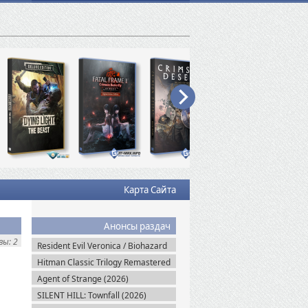
Карта Сайта
Анонсы раздач
ы: 2
Resident Evil Veronica / Biohazard
RE: Veronica (2027)
Hitman Classic Trilogy Remastered
(2027)
Agent of Strange (2026)
SILENT HILL: Townfall (2026)