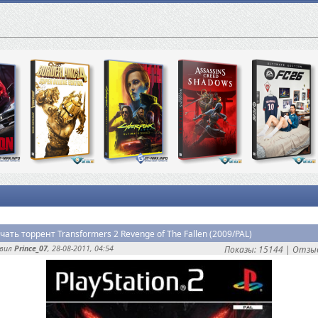
чать торрент Transformers 2 Revenge of The Fallen (2009/PAL)
авил
Prince_07
, 28-08-2011, 04:54
Показы: 15144 |
Отзыв