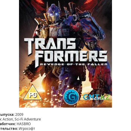
выпуска:
2009
:
Action, Sci-Fi Adventure
аботчик:
HASBRO
тельство:
Игрософт