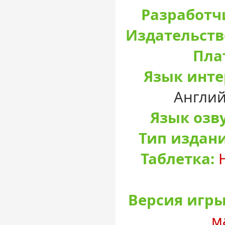
Разработч
Издательств
Пла
Язык инте
Англий
Язык озв
Тип издан
Таблетка:
Версия игры
м