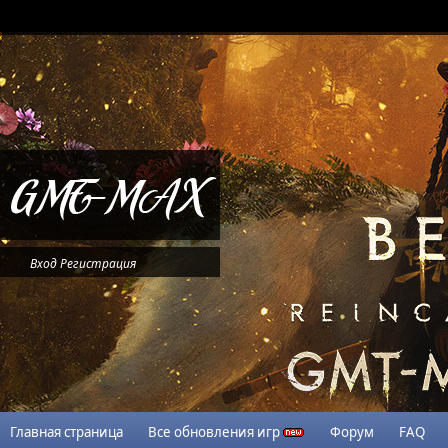
Вход
Регистрация
Главная страница
Все обновления игр
Форум
FAQ