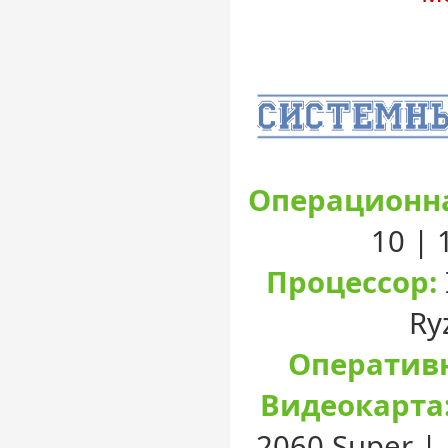
Операционна
10 |
Процессор:
Ry
Оперативн
Видеокарта
2060 Super |