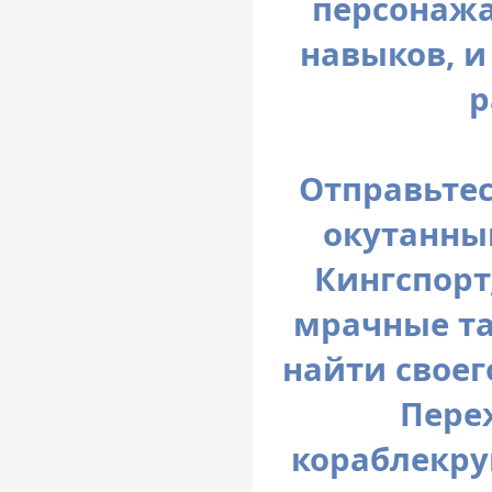
персонажа
навыков, и
р
Отправьтес
окутанны
Кингспорт
мрачные та
найти своег
Пере
кораблекру