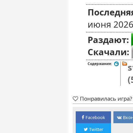
Последняя
июня 2026
Раздают:
Скачали:
Содержание:
s
(
Понравилась игра? 
Facebook
Вкон
Twitter