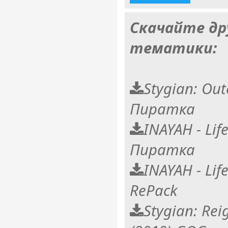
Скачайте др
тематики:
Stygian: Out
Пиратка
INAYAH - Lif
Пиратка
INAYAH - Lif
RePack
Stygian: Rei