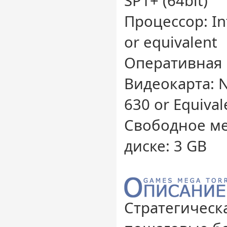
SP1+ (64bit)
Процессор: Int
or equivalent
Оперативная 
Видеокарта: N
630 or Equival
Свободное ме
диске: 3 GB
Стратегическа