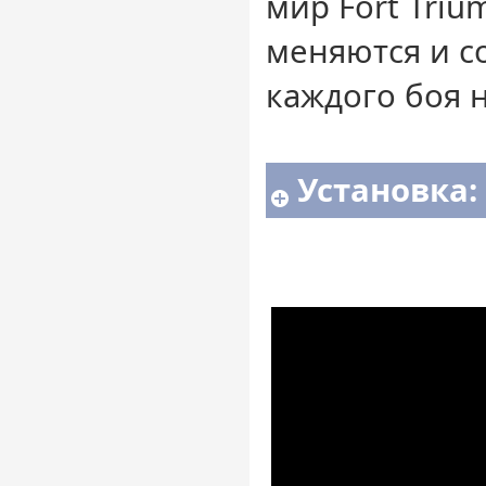
мир Fort Triu
меняются и с
каждого боя 
Установка: