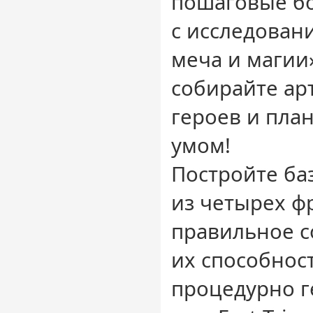
пошаговые бо
с исследован
меча и магии»
собирайте ар
героев и пла
умом!
Постройте ба
из четырех ф
правильное с
их способнос
процедурно г