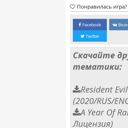
Понравилась игра? 
Facebook
Вкон
Twitter
Скачайте др
тематики:
Resident Evi
(2020/RUS/ENG
A Year Of R
Лицензия)