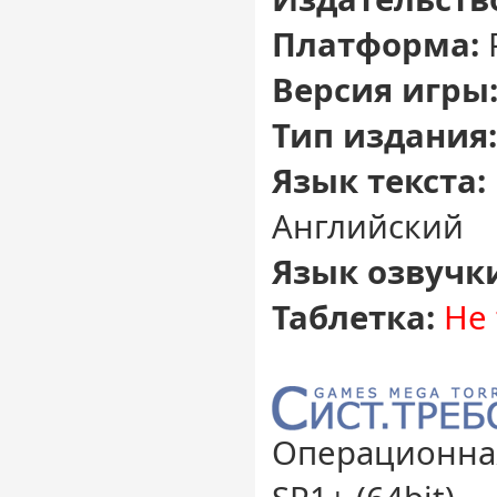
Платформа:
Версия игры
Тип издания:
Язык текста:
Английский
Язык озвучк
Таблетка:
Не 
Операционная