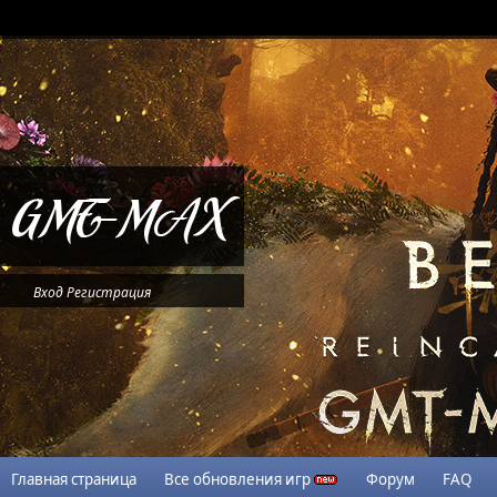
Вход
Регистрация
Главная страница
Все обновления игр
Форум
FAQ