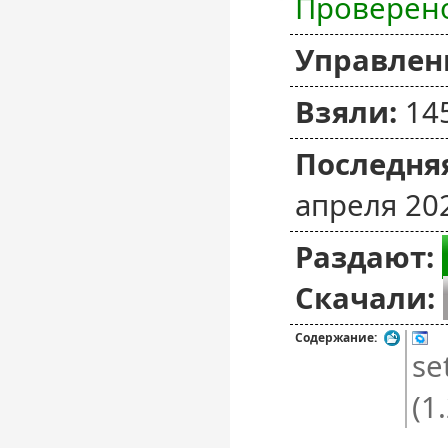
Проверен
Управлен
Взяли:
14
Последняя
апреля 20
Раздают:
Скачали:
Содержание:
se
(1