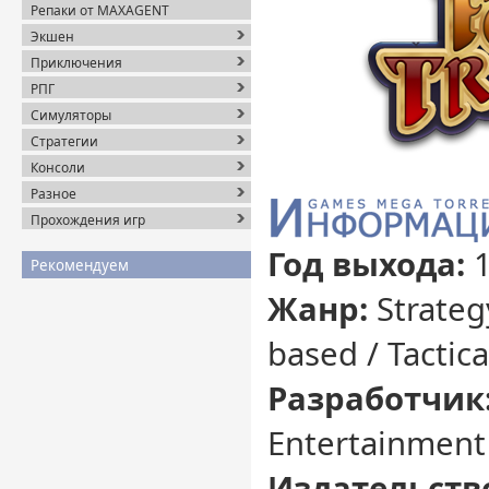
Репаки от MAXAGENT
Экшен
Приключения
РПГ
Симуляторы
Стратегии
Консоли
Разное
Прохождения игр
Год выхода:
Рекомендуем
Жанр:
Strateg
based / Tactica
Разработчик
Entertainment
Издательств