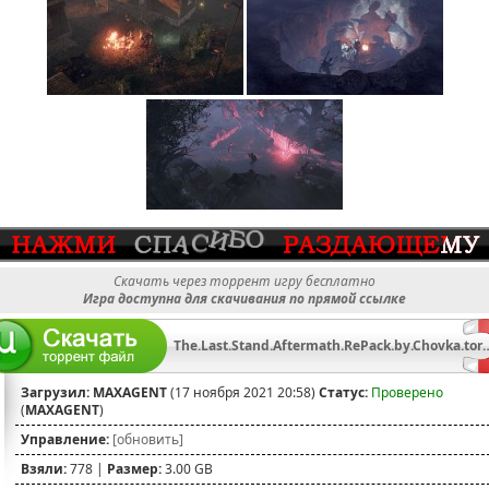
Скачать через торрент игру бесплатно
Игра доступна для скачивания по прямой ссылке
The.Last.Stand.Aftermath.RePa
Загрузил:
MAXAGENT
(17 ноября 2021 20:58)
Статус:
Проверено
(
MAXAGENT
)
Управление:
[обновить]
Взяли:
778 |
Размер:
3.00 GB