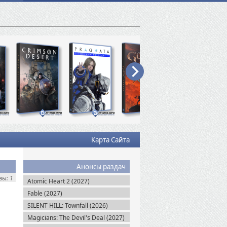
Карта Сайта
Анонсы раздач
ы: 1
Atomic Heart 2 (2027)
Fable (2027)
SILENT HILL: Townfall (2026)
Magicians: The Devil's Deal (2027)