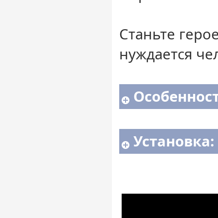
Станьте герое
нуждается че
Особенност
Установка: