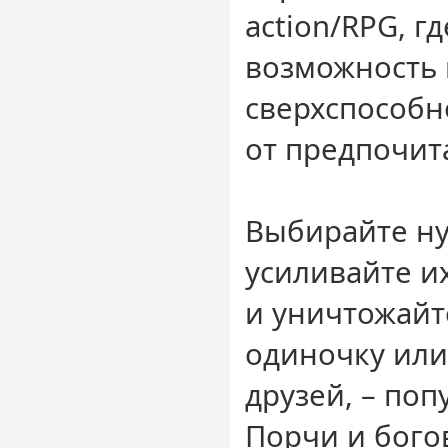
action/RPG, гд
возможность
сверхспособн
от предпочит
Выбирайте н
усиливайте их
и уничтожайт
одиночку или
друзей, – поп
Порчи и бого