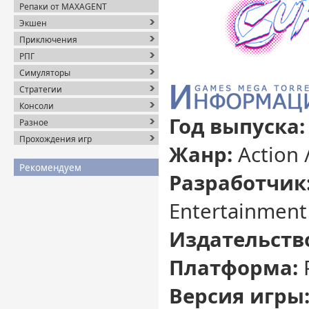
Репаки от MAXAGENT
Экшен
Приключения
РПГ
Симуляторы
Стратегии
Консоли
Год выпуска
Разное
Прохождения игр
Жанр:
Action 
Рекомендуем
Разработчик
Entertainment
Издательств
Платформа:
Версия игры