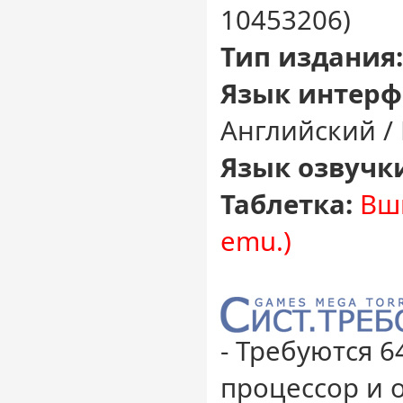
10453206)
Тип издания
Язык интерф
Английский /
Язык озвучк
Таблетка:
Вши
emu.)
- Требуются 
процессор и 