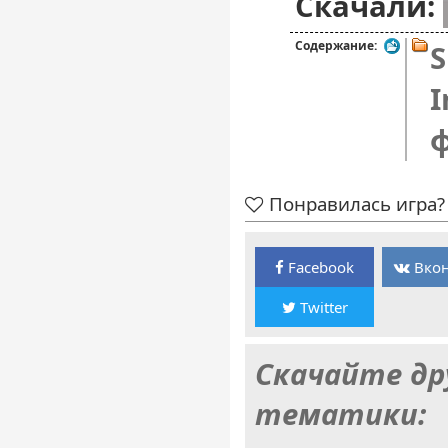
Скачали:
Содержание:
S
I
Понравилась игра? 
Facebook
Вкон
Twitter
Скачайте др
тематики: