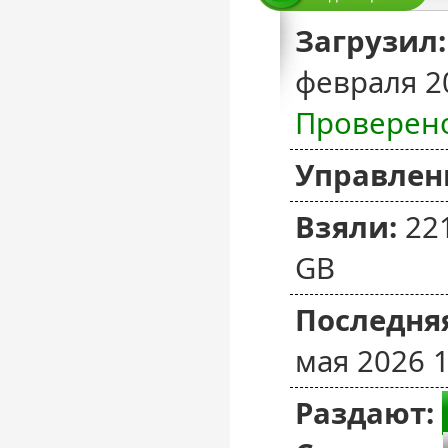
Загрузил:
февраля 2
Проверен
Управлен
Взяли:
22
GB
Последняя
мая 2026 1
Раздают: