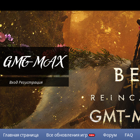
Вход
Регистрация
Главная страница
Все обновления игр
Форум
FAQ