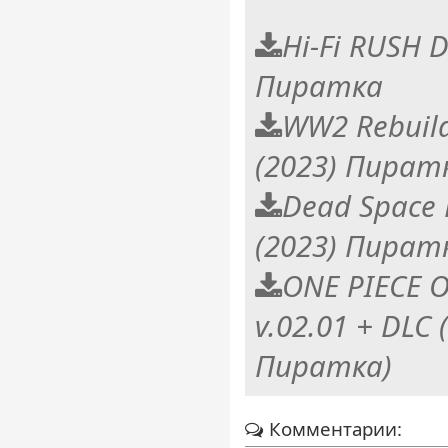
Hi-Fi RUSH D
Пиратка
WW2 Rebuild
(2023) Пират
Dead Space 
(2023) Пират
ONE PIECE O
v.02.01 + DLC
Пиратка)
Комментарии: