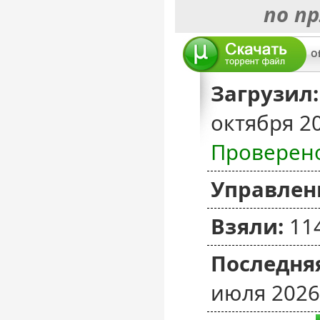
по п
Загрузил:
октября 2
Проверен
Управлен
Взяли:
11
Последняя
июля 2026