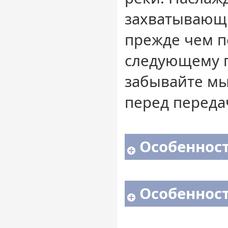
захватывающ
прежде чем п
следующему п
забывайте м
перед переда
Особенност
Особенност