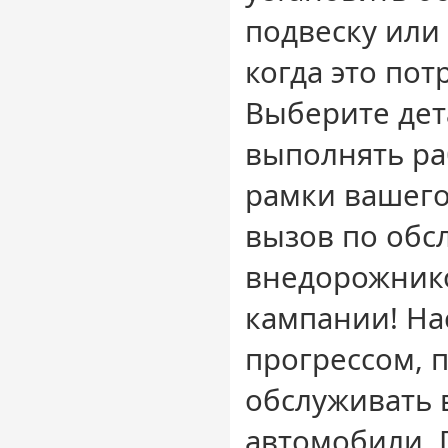
подвеску или 
когда это пот
Выберите дет
выполнять ра
рамки вашего
вызов по об
внедорожник
кампании! На
прогрессом, 
обслуживать 
автомобили. 