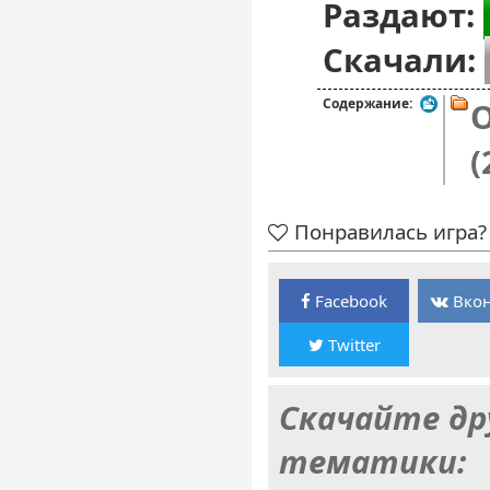
Раздают:
Скачали:
Содержание:
O
(
Понравилась игра? 
Facebook
Вкон
Twitter
Скачайте др
тематики: