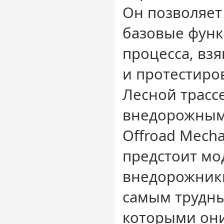
Он позволяет
базовые функ
процесса, вз
и протестиро
Лесной трассе
внедорожным
Offroad Mecha
предстоит м
внедорожники
самым трудны
которыми они