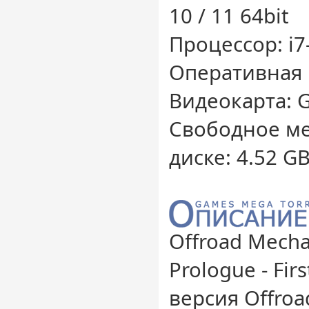
10 / 11 64bit
Процессор: i7
Оперативная 
Видеокарта: 
Свободное ме
диске: 4.52 G
Offroad Mecha
Prologue - Fir
версия Offroa