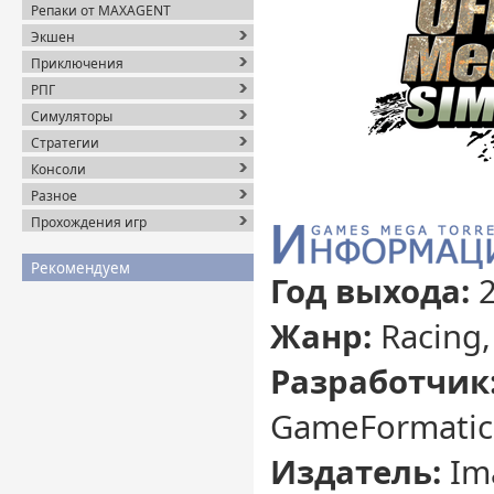
Репаки от MAXAGENT
Экшен
Приключения
РПГ
Симуляторы
Стратегии
Консоли
Разное
Прохождения игр
Рекомендуем
Год выхода:
2
Жанр:
Racing,
Разработчик
GameFormatic 
Издатель:
Ima