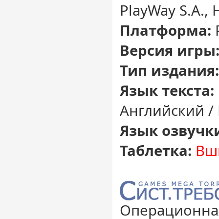
PlayWay S.A.,
Платформа:
Версия игры
Тип издания:
Язык текста:
Английский /
Язык озвучк
Таблетка:
Вш
Операционная