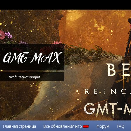
Вход
Регистрация
Главная страница
Все обновления игр
Форум
FAQ