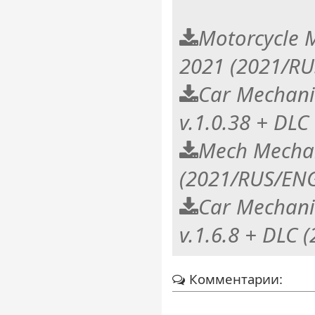
Motorcycle 
2021 (2021/RU
Car Mechani
v.1.0.38 + DLC
Mech Mechan
(2021/RUS/EN
Car Mechani
v.1.6.8 + DLC
Комментарии: