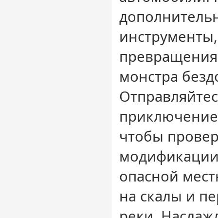
дополнительн
инструменты,
превращения
монстра безд
Отправляйтес
приключение
чтобы провер
модификации.
опасной мест
на скалы и п
реки. Наслаж