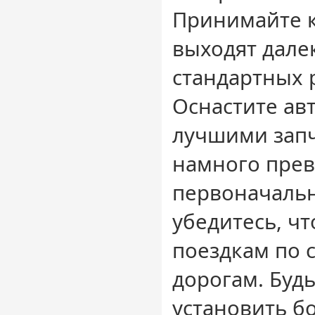
Принимайте к
выходят дале
стандартных 
Оснастите ав
лучшими запч
намного пре
первоначальн
убедитесь, чт
поездкам по
дорогам. Буд
установить б