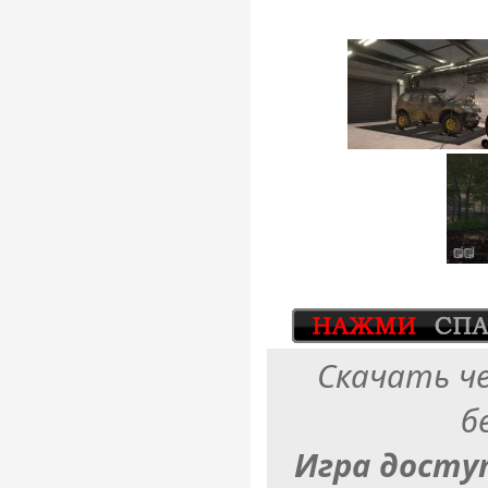
Скачать ч
б
Игра досту