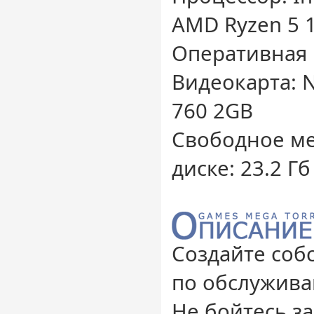
AMD Ryzen 5 
Оперативная 
Видеокарта: N
760 2GB
Свободное ме
диске: 23.2 Гб
Создайте со
по обслужив
Не бойтесь з