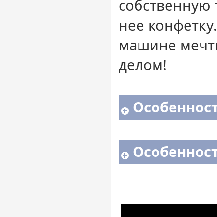
собственную т
нее конфетку.
машине мечты
делом!
Особенност
Особенност