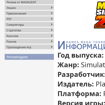
Репаки от MAXAGENT
Экшен
Приключения
РПГ
Симуляторы
Стратегии
Консоли
Разное
Прохождения игр
Год выпуска:
Рекомендуем
Жанр:
Simulat
Разработчик
Издатель:
Pla
Платформа:
Версия игры