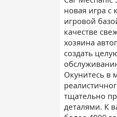
новая игра с
игровой базой
качестве све
хозяина авто
создать целу
обслуживани
Окунитесь в 
реалистичног
тщательно п
деталями. К 