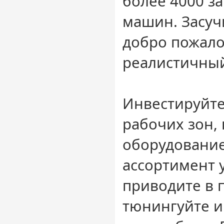
более 4000 з
машин. Засуч
добро пожало
реалистичный
Инвестируйте
рабочих зон,
оборудование
ассортимент 
приводите в п
тюнингуйте и