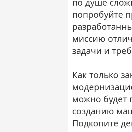
по душе слож
попробуйте п
разработанны
миссию отли
задачи и тре
Как только за
модернизацие
можно будет 
созданию ма
Подкопите де