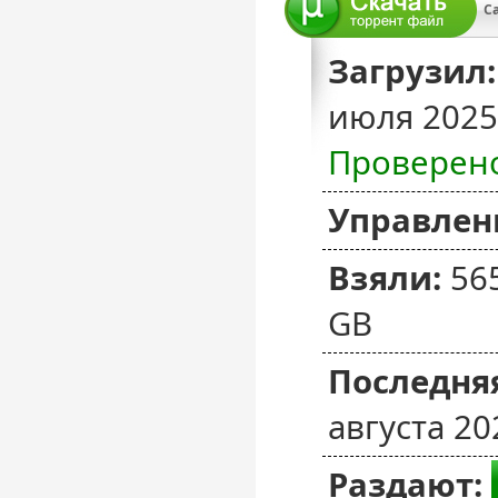
Загрузил:
июля 2025
Проверен
Управлен
Взяли:
56
GB
Последняя
августа 20
Раздают: