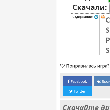
Скачали:
Содержание:
C
S
P
S
Понравилась игра? 
Facebook
Вкон
Twitter
Скачайте др