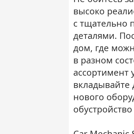
высоко реали
с тщательно
деталями. По
дом, где мож
в разном сос
ассортимент у
вкладывайте 
нового обору
обустройство
Car Mechanic 