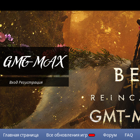
Вход
Регистрация
Главная страница
Все обновления игр
Форум
FAQ