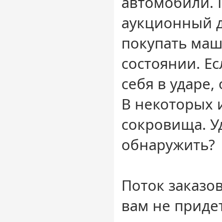
автомобили. 
аукционный д
покупать маш
состоянии. Ес
себя в ударе,
В некоторых 
сокровища. Уд
обнаружить?
Поток заказов
вам не придет