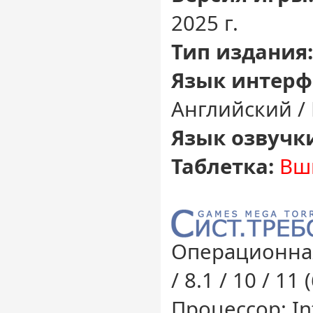
2025 г.
Тип издания:
Язык интерф
Английский /
Язык озвучк
Таблетка:
Вш
Операционная
/ 8.1 / 10 / 11 
Процессор: Int