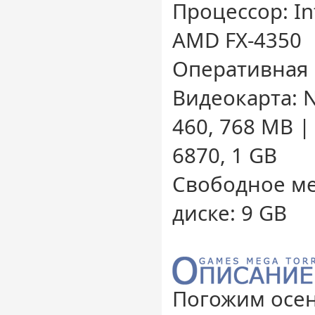
Процессор: Int
AMD FX-4350
Оперативная 
Видеокарта: N
460, 768 MB 
6870, 1 GB
Свободное ме
диске: 9 GB
Погожим осен