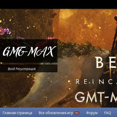
Вход
Регистрация
Главная страница
Все обновления игр
Форум
FAQ