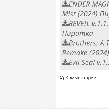
ENDER MAGN
Mist (2024) П
REVEIL v.1.1
Пиратка
Brothers: A 
Remake (2024
Evil Seal v.
Комментарии: