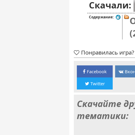
Скачали:
Содержание:
O
(
Понравилась игра? 
Facebook
Вкон
Twitter
Скачайте др
тематики: