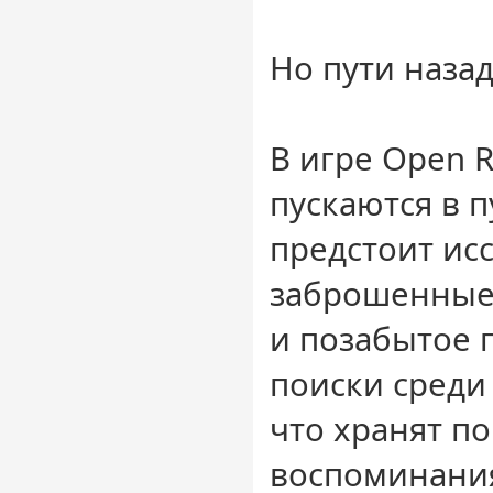
Но пути назад
В игре Open R
пускаются в п
предстоит ис
заброшенные
и позабытое 
поиски среди 
что хранят п
воспоминания