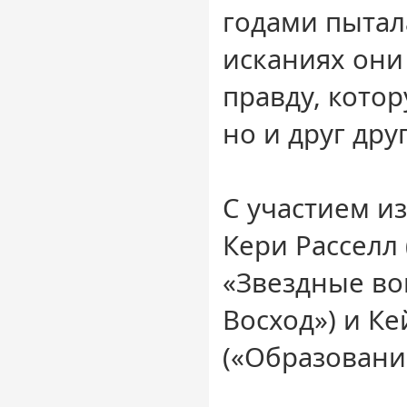
годами пытал
исканиях они
правду, котор
но и друг друг
С участием и
Кери Расселл
«Звездные во
Восход») и К
(«Образование