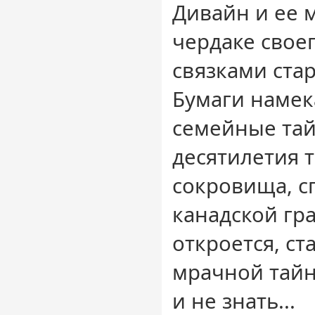
Дивайн и ее 
чердаке свое
связками ста
Бумаги намек
семейные та
десятилетия т
сокровища, с
канадской гра
откроется, ст
мрачной тайн
и не знать...