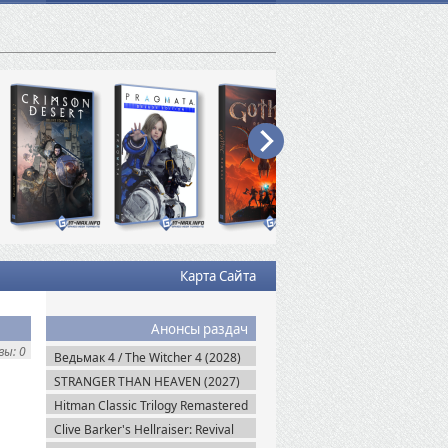
Карта Сайта
Анонсы раздач
ы: 0
Ведьмак 4 / The Witcher 4 (2028)
STRANGER THAN HEAVEN (2027)
Hitman Classic Trilogy Remastered
(2027)
Clive Barker's Hellraiser: Revival
(2026)