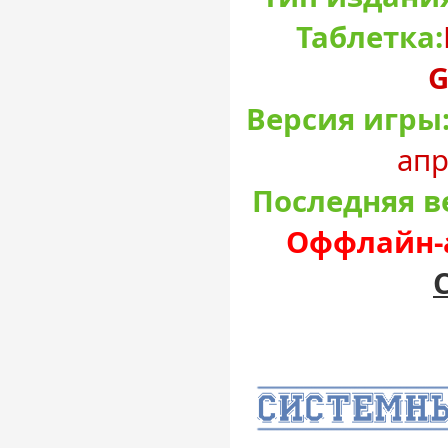
Таблетка:
G
Версия игры
апр
Последняя в
Оффлайн-а