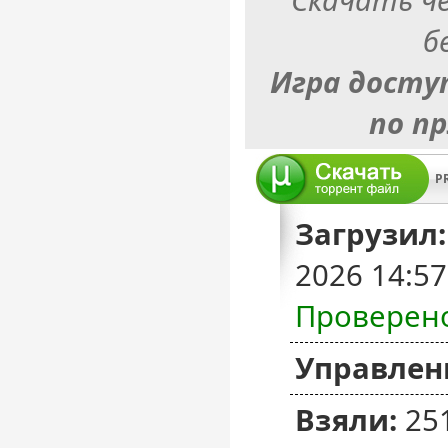
б
Игра досту
по п
P
Загрузил:
2026 14:5
Проверен
Управлен
Взяли:
25