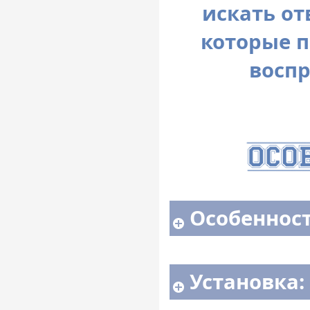
искать от
которые п
воспр
Особенност
Установка: