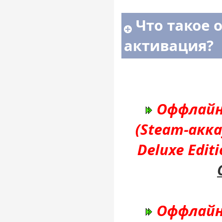
Что такое 
активация?
Оффлайн
(Steam-акк
Deluxe Edit
Оффлайн