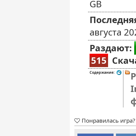
GB
Последняя
августа 20
Раздают:
515
Скач
Содержание:
P
I
Понравилась игра? 