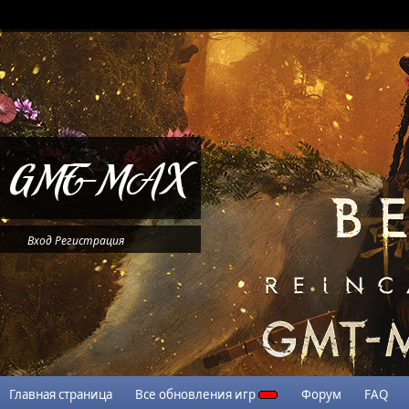
Вход
Регистрация
Главная страница
Все обновления игр
Форум
FAQ