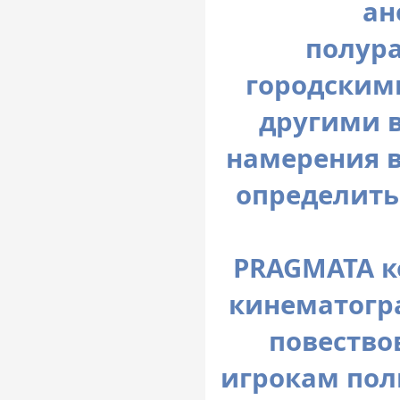
ан
полур
городским
другими 
намерения в
определить 
PRAGMATA к
кинематогр
повество
игрокам пол