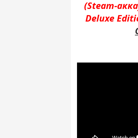
(Steam-акк
Deluxe Edit