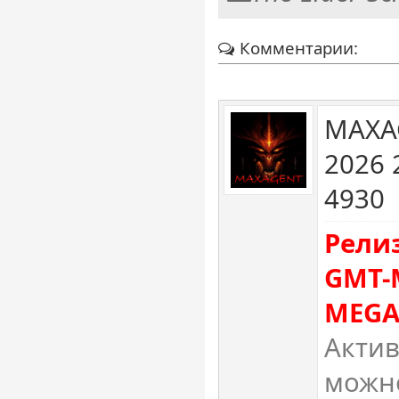
Комментарии:
MAXA
2026 
4930
Рели
GMT-
MEGA
Актив
можно