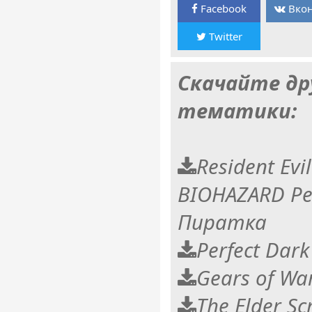
Facebook
Вкон
Twitter
Скачайте др
тематики:
Resident Evi
BIOHAZARD Ре
Пиратка
Perfect Dark
Gears of War
The Elder Scr