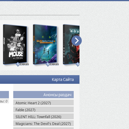
Карта Сайта
Анонсы раздач
ы: 0
Atomic Heart 2 (2027)
Fable (2027)
SILENT HILL: Townfall (2026)
Magicians: The Devil's Deal (2027)