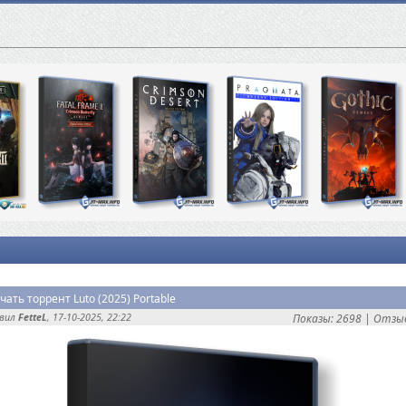
чать торрент Luto (2025) Portable
авил
FetteL
, 17-10-2025, 22:22
Показы: 2698 |
Отзыв