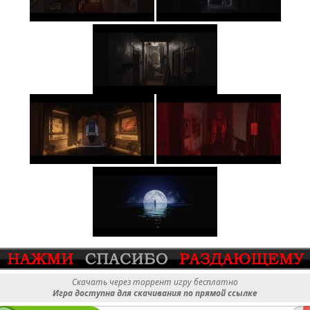
Скачать через торрент игру бесплатно
Игра доступна для скачивания по прямой ссылке