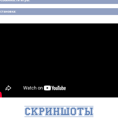
Особенности игры:
становка: