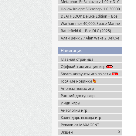
Metaphor: ReFantazio v.1.02 + DLC
(2024) RePack
Hollow Knight: Silksong v.1.0.30000
(2025) Пиратка
DEATHLOOP Deluxe Edition + Все
DLC (2021) Пиратка
Warhammer 40,000: Space Marine
2 v.13.1.0.1 + Все DLC (2024)
Battlefield 6 + Все DLC (2025)
Пиратка
Portable
Алан Вейк 2 / Alan Wake 2 Deluxe
Edition v.1.2.8 + DLC (2023)
Пиратка
Навигация
Главная страница
Оффлайн активация игр
Steam-аккаунты игр по сети
Горячие новинки
Анонсы новых игр
Ранний доступ игр
Инди игры
Антологии игр
Календарь выхода игр
Репаки от MAXAGENT
Экшен