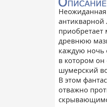
Неожиданная 
антикварной л
приобретает 
древнюю мазь
каждую ночь 
в котором он
шумерский во
В этом фантас
отважно прот
скрывающимс