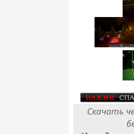
Скачать ч
б