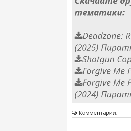
Скачайте др
тематики:
Deadzone: R
(2025) Пират
Shotgun Co
Forgive Me F
Forgive Me F
(2024) Пират
Комментарии: