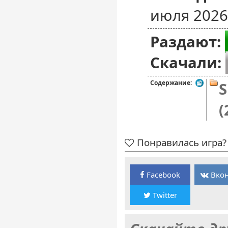
июля 2026
Раздают:
Скачали:
Содержание:
S
(
Понравилась игра? 
Facebook
Вкон
Twitter