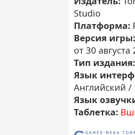
Издатель:
To
Studio
Платформа:
Версия игры
от 30 августа 
Тип издания:
Язык интерф
Английский /
Язык озвучк
Таблетка:
Вши