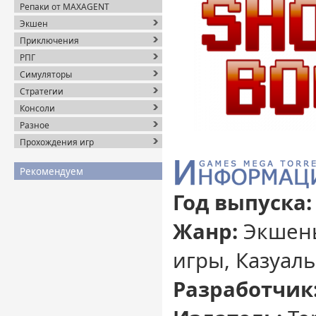
Репаки от MAXAGENT
Экшен
Приключения
РПГ
Симуляторы
Стратегии
Консоли
Разное
Прохождения игр
Рекомендуем
Год выпуска:
Жанр:
Экшены
игры, Казуал
Разработчик