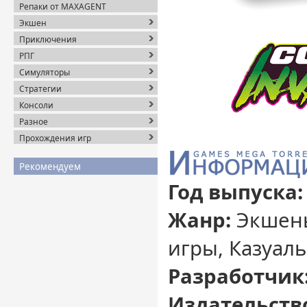
Репаки от MAXAGENT
Экшен
Приключения
РПГ
Симуляторы
Стратегии
Консоли
Разное
Прохождения игр
Рекомендуем
Год выпуска:
Жанр:
Экшены
игры, Казуал
Разработчик
Издательств