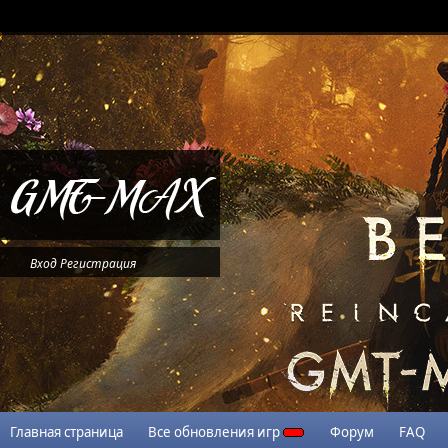
Вход
Регистрация
Главная страница
Все обновления игр
Форум
FAQ