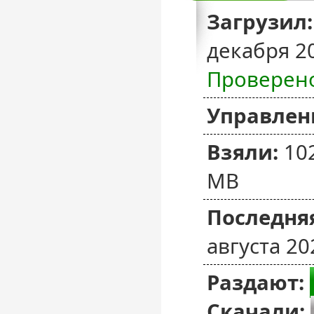
Загрузил:
декабря 2
Проверен
Управлен
Взяли:
10
MB
Последняя
августа 20
Раздают:
Скачали: