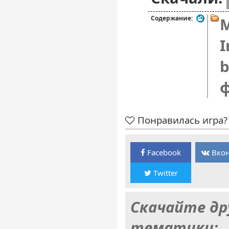
Содержание:
M
I
b
Понравилась игра? 
Facebook
Вкон
Twitter
Скачайте др
тематики: