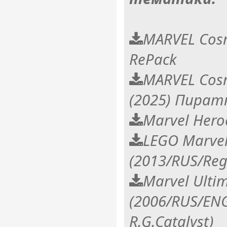
MARVEL Cosm
RePack
MARVEL Cosm
(2025) Пират
Marvel Hero
LEGO Marvel
(2013/RUS/Reg
Marvel Ultim
(2006/RUS/EN
R.G.Catalyst)