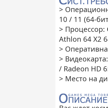
> Операционн
10 / 11 (64-бит
> Процессор: 
Athlon 64 X2 
> Оперативная
> Видеокарта:
/ Radeon HD 
> Место на ди