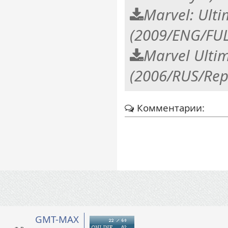
Marvel: Ulti
(2009/ENG/FUL
Marvel Ultim
(2006/RUS/Rep
Комментарии:
GMT-MAX