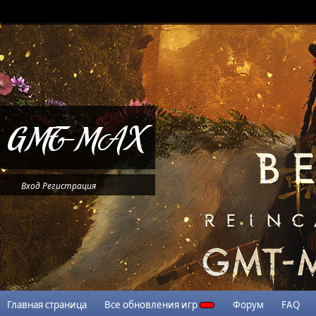
Вход
Регистрация
Главная страница
Все обновления игр
Форум
FAQ