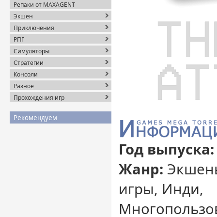
Репаки от MAXAGENT
Экшен
Приключения
РПГ
Симуляторы
Стратегии
Консоли
Разное
Прохождения игр
Рекомендуем
Год выпуска:
Жанр:
Экшены
игры, Инди,
Многопользов