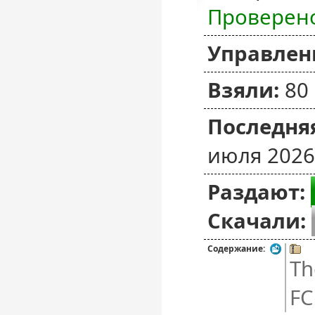
Проверен
Управлен
Взяли:
80
Последняя
июля 2026
Раздают:
Скачали:
Содержание:
Th
FC