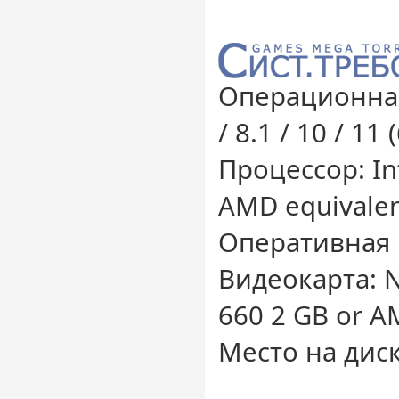
Операционная
/ 8.1 / 10 / 11 
Процессор: Int
AMD equivale
Оперативная 
Видеокарта: 
660 2 GB or A
Место на диск