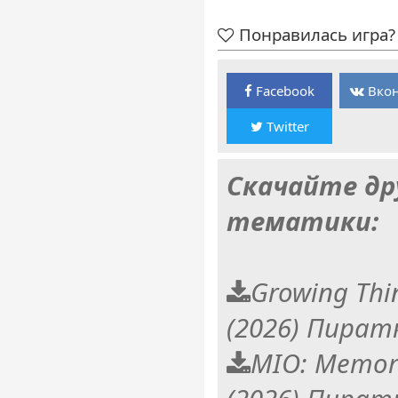
Понравилась игра? 
Facebook
Вкон
Twitter
Скачайте др
тематики:
Growing Thi
(2026) Пират
MIO: Memori