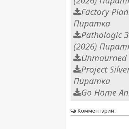
(2026) Пират
Factory Plan
Пиратка
Pathologic 3
(2026) Пират
Unmourned 
Project Silve
Пиратка
Go Home An
Комментарии: