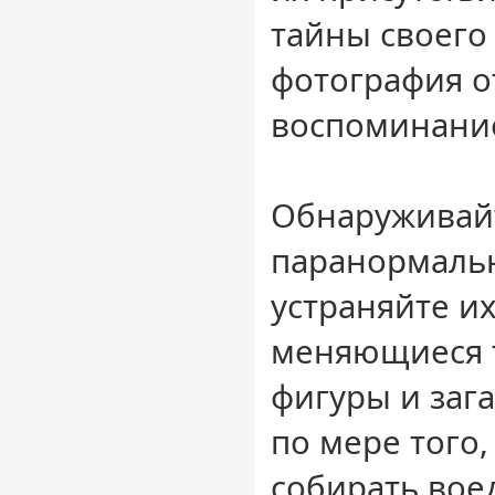
тайны своего
фотография о
воспоминани
Обнаруживайт
паранормаль
устраняйте и
меняющиеся 
фигуры и заг
по мере того,
собирать во