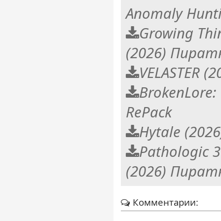
Anomaly Hunt
Growing Thi
(2026) Пират
VELASTER (
BrokenLore:
RePack
Hytale (202
Pathologic 3
(2026) Пират
Комментарии: