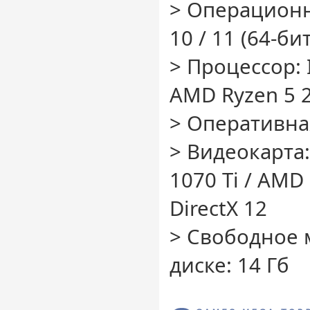
> Операционн
10 / 11 (64-бит
> Процессор: I
AMD Ryzen 5 
> Оперативная
> Видеокарта:
1070 Ti / AMD
DirectX 12
> Свободное 
диске: 14 Гб