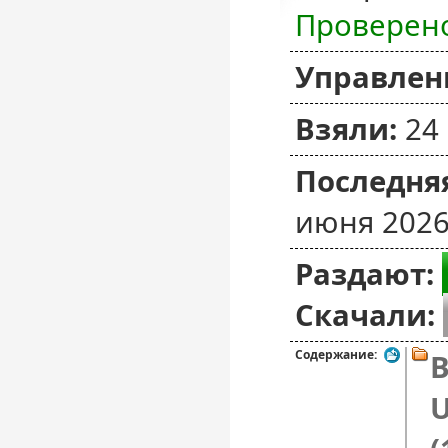
Проверен
Управлен
Взяли:
24
Последняя
июня 2026
Раздают:
Скачали:
Содержание:
B
U