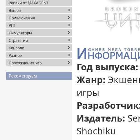
Репаки от MAXAGENT
Экшен
Приключения
РПГ
Симуляторы
Стратегии
Консоли
Разное
Прохождения игр
Год выпуска:
Рекомендуем
Жанр:
Экшены
игры
Разработчик
Издатель:
Ser
Shochiku