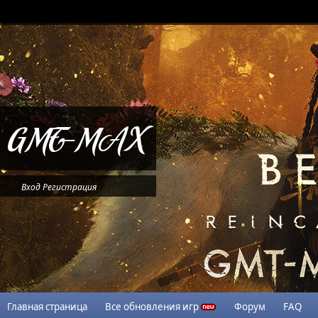
Вход
Регистрация
Главная страница
Все обновления игр
Форум
FAQ