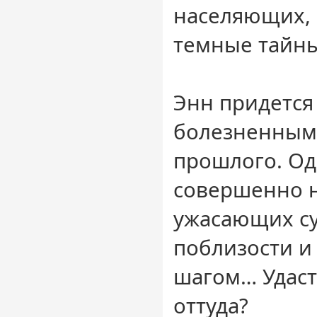
населяющих, 
темные тайны
Энн придется
болезненным
прошлого. Од
совершенно н
ужасающих су
поблизости и
шагом… Удаст
оттуда?