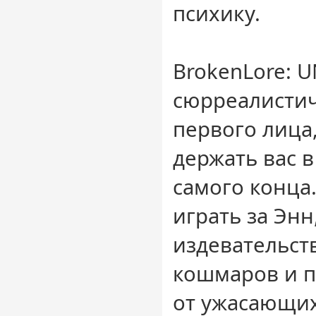
психику.
BrokenLore: 
сюрреалистич
первого лица
держать вас 
самого конца
играть за Энн
издевательст
кошмаров и п
от ужасающих