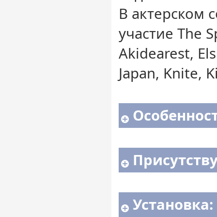
В актерском 
участие The S
Akidearest, Els
Japan, Knite, 
Особенност
Присутству
Установка: