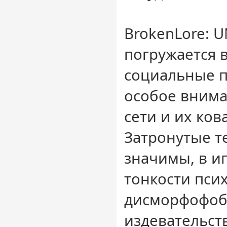
BrokenLore: 
погружается 
социальные 
особое внима
сети и их ков
Затронутые т
значимы, в и
тонкости пси
дисморфофоб
издевательств