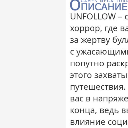
UNFOLLOW – 
хоррор, где в
за жертву бу
с ужасающим
попутно раск
этого захват
путешествия.
вас в напряж
конца, ведь 
влияние соци