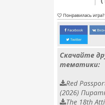
(
Понравилась игра? 
Facebook
Вкон
Twitter
Скачайте др
тематики:
Red Passport
(2026) Пират
The 18th Att