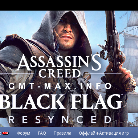
р
Форум
FAQ
Правила
Оффлайн-Активация игр