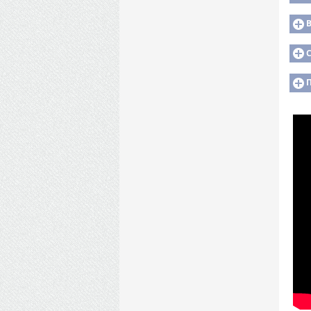
В
С
П