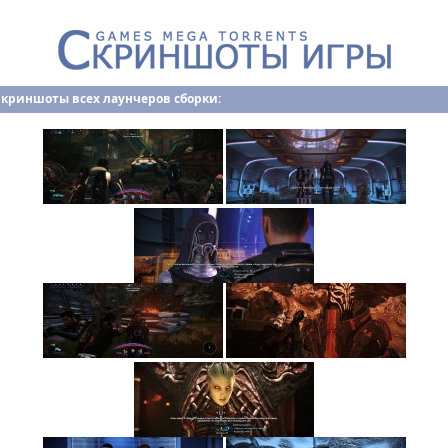
Скриншоты всех лаунчеров сборки: