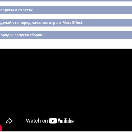
опросы и ответы:
делай это перед началом игры в Mass Effect:
орядок запуска сборки: