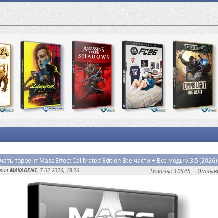
авил
MAXAGENT
, 7-02-2026, 18:26
Показы: 10945 |
Отзывы