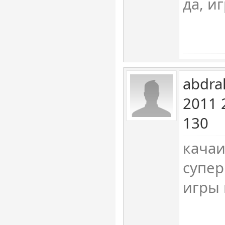
да, и
abdra
2011 
130
качаи
супер
игры 