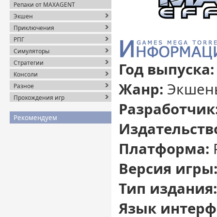
Репаки от MAXAGENT
Экшен
Приключения
РПГ
Симуляторы
Стратегии
Год выпуска:
Консоли
Жанр:
Экшены
Разное
Прохождения игр
Разработчик
Рекомендуем
Издательств
Платформа:
Версия игры
Тип издания:
Язык интерф