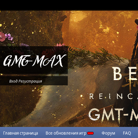
Вход
Регистрация
Главная страница
Все обновления игр
Форум
FAQ