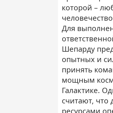
которой – лю
человечество
Для выполне
ответственно
Шепарду пред
опытных и си
принять ком
мощным косм
Галактике. О
считают, что 
ресурсами оп