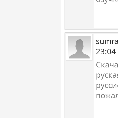
sumra
23:04
Скача
руска
русси
пожал