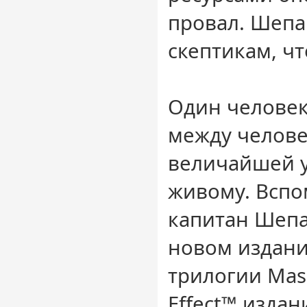
провал. Шепа
скептикам, чт
Один человек 
между челове
величайшей у
живому. Вспо
капитан Шепа
новом издан
трилогии Mass
Effect™ издан