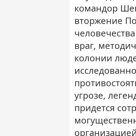
командор Ше
вторжение По
человечества
враг, методи
колонии люде
исследованно
противостоя
угрозе, леге
придется сот
могущественн
организацией