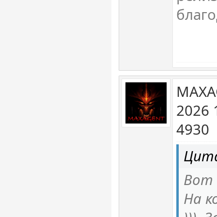
благо
MAXA
2026 
4930
Цит
Вот 
На к