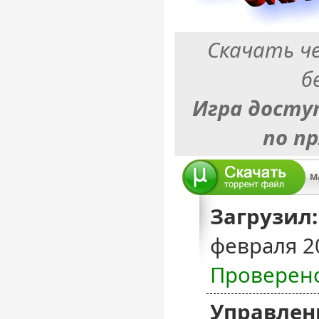
Скачать ч
б
Игра досту
по п
Загрузил:
февраля 2
Проверен
Управлен