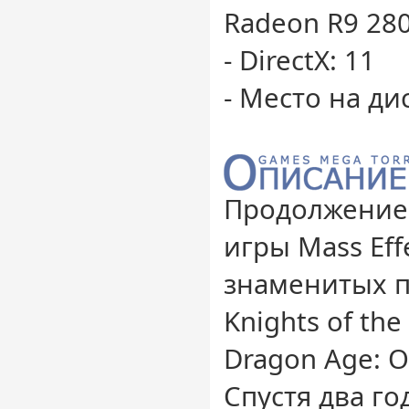
Radeon R9 28
- DirectX: 11
- Место на дис
Продолжение
игры Mass Eff
знаменитых п
Knights of the
Dragon Age: O
Спустя два го