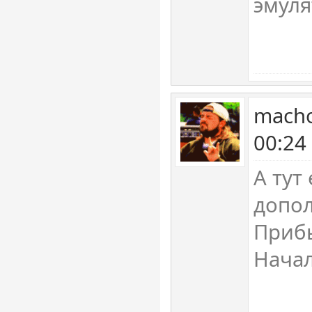
эмуля
macho
00:24
А тут 
допол
Прибы
Начал