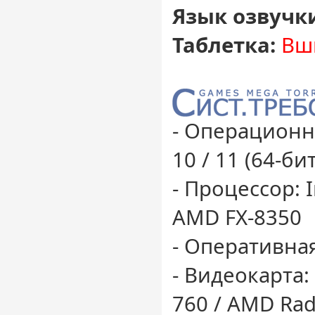
Язык озвучк
Таблетка:
Вши
- Операционн
10 / 11 (64-бит
- Процессор: I
AMD FX-8350
- Оперативная
- Видеокарта:
760 / AMD Ra