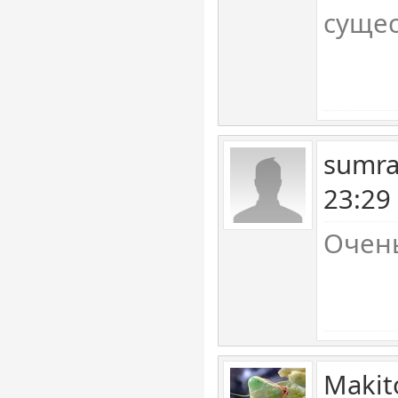
сущес
sumra
23:29
Очен
Makit