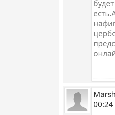
будет
есть.
нафиг
цербе
предс
онлай
Marsh
00:24