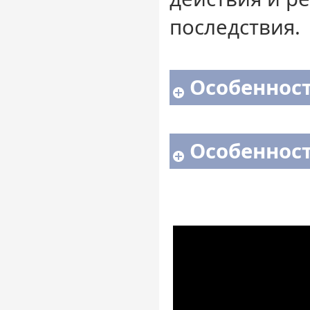
последствия.
Особенност
Особенност