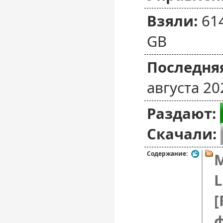
Взяли:
61
GB
Последняя
августа 20
Раздают:
Скачали:
Содержание:
M
L
[