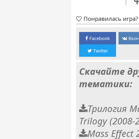
Понравилась игра? 
Facebook
Вкон
Twitter
Скачайте др
тематики:
Трилогия Mas
Trilogy (2008-
Mass Effect 2