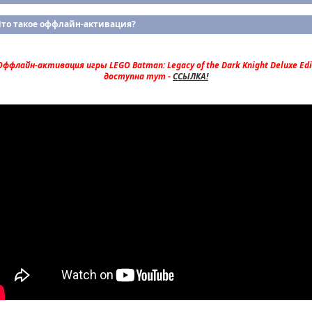
Что такое оффлайн-активация?
ффлайн-активация игры LEGO Batman: Legacy of the Dark Knight Deluxe Edi
доступна тут -
ССЫЛКА!