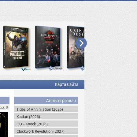
Карта Сайта
Анонсы раздач
ы: 0
Tides of Annihilation (2026)
Kaidan (2026)
OD – Knock (2026)
Clockwork Revolution (2027)