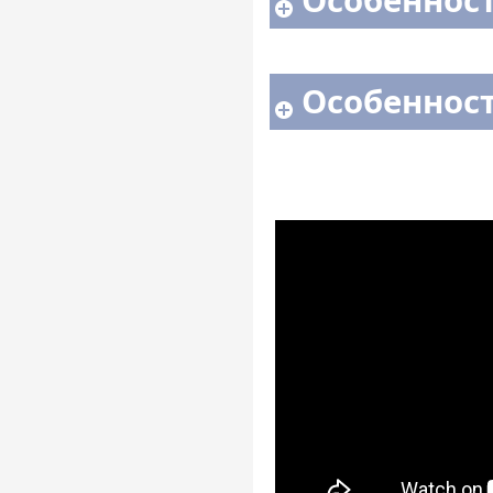
Особенност
Особенност