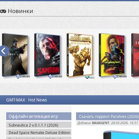
Новинки
GMT-MAX
Hot News
Оффлайн активация игр
Скачать торрент Paralives (2026)
Добавил
MAXAGENT
, 28-05-2026, 16:51
Subnautica 2 v.0.1.1.1 (2026)
Пиратка
Dead Space Remake Deluxe Edition
(2023) Пиратка