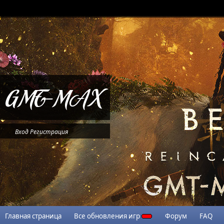
Вход
Регистрация
Главная страница
Все обновления игр
Форум
FAQ