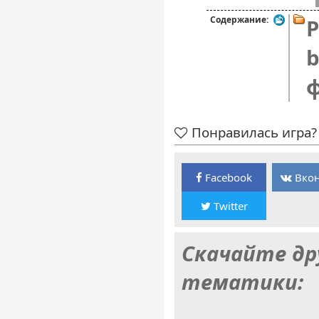
Содержание:
P
b
Понравилась игра? 
Facebook
Вкон
Twitter
Скачайте др
тематики: