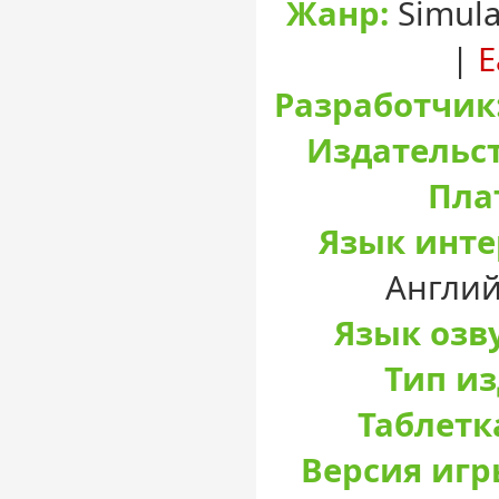
Жанр:
Simula
|
E
Разработчик
Издательст
Пла
Язык инте
Англий
Язык озв
Тип и
Таблетк
Версия игр