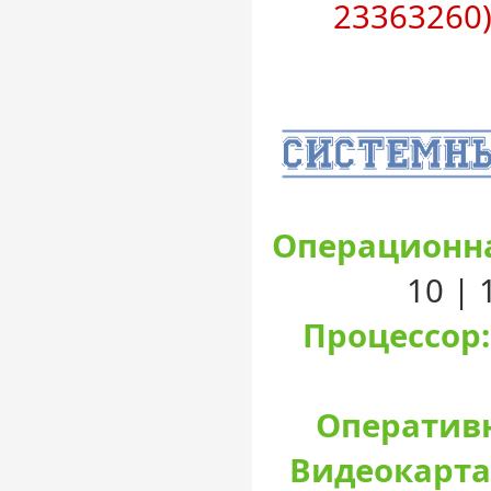
23363260)
Операционна
10 |
Процессор:
Оперативн
Видеокарта