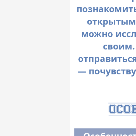
познакомить
открытым
можно иссл
своим.
отправиться
— почувству