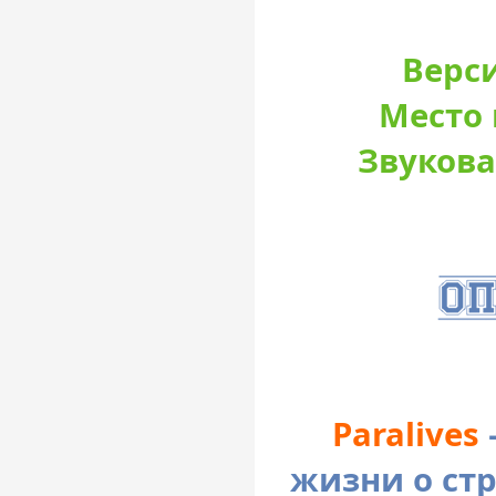
Верси
Место 
Звукова
Paralives
жизни о ст