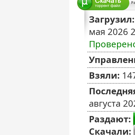
Pa
Загрузил:
мая 2026 
Проверен
Управлен
Взяли:
14
Последняя
августа 20
Раздают:
Скачали: