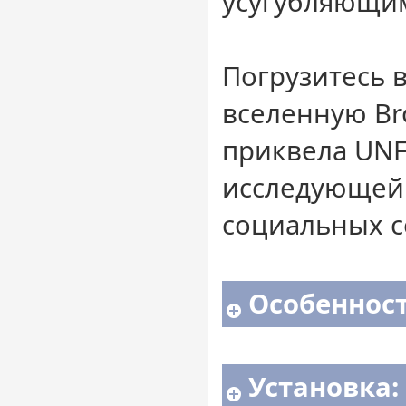
усугубляющим
Погрузитесь 
вселенную Br
приквела UNF
исследующей
социальных с
Особенност
Установка: