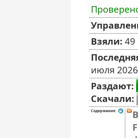
Проверен
Управлен
Взяли:
49
Последняя
июля 2026
Раздают:
Скачали:
Содержание:
B
F