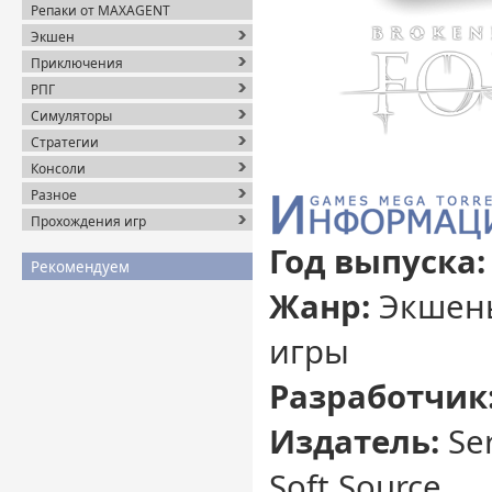
Репаки от MAXAGENT
Экшен
Приключения
РПГ
Симуляторы
Стратегии
Консоли
Разное
Прохождения игр
Год выпуска:
Рекомендуем
Жанр:
Экшены
игры
Разработчик
Издатель:
Ser
Soft Source