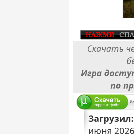
Скачать ч
б
Игра досту
по п
Br
Загрузил:
июня 2026