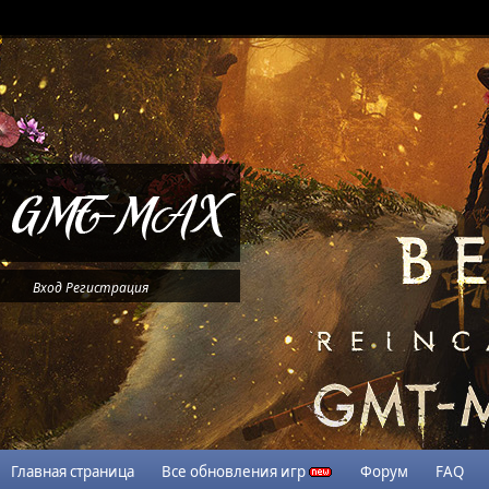
Вход
Регистрация
Главная страница
Все обновления игр
Форум
FAQ