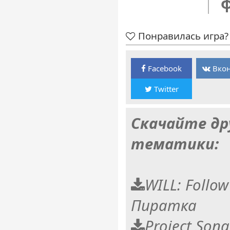
Понравилась игра? 
Facebook
Вкон
Twitter
Скачайте др
тематики:
WILL: Follow
Пиратка
Project Song