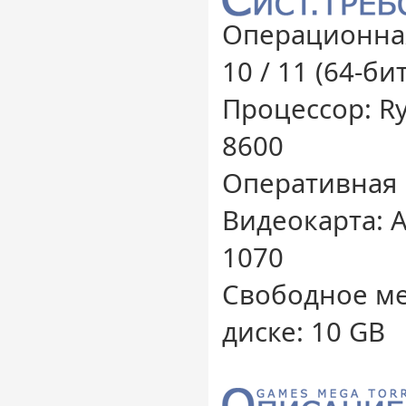
Операционная
10 / 11 (64-бит
Процессор: Ry
8600
Оперативная 
Видеокарта: 
1070
Свободное ме
диске: 10 GB