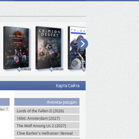
Карта Сайта
Анонсы раздач
ы: 1
Lords of the Fallen II (2026)
1666: Amsterdam (2027)
The Wolf Among Us 2 (2027)
Clive Barker's Hellraiser: Revival
(2026)