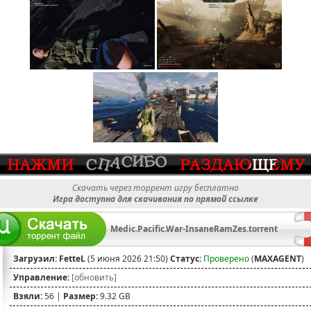
Скачать через торрент игру бесплатно
Игра доступна для скачивания по прямой ссылке
Medic.Pacific.War-InsaneRamZes.torrent
Загрузил:
FetteL
(5 июня 2026 21:50)
Статус:
Проверено
(
MAXAGENT
)
Управление:
[обновить]
Взяли:
56 |
Размер:
9.32 GB