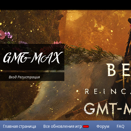
Вход
Регистрация
Главная страница
Все обновления игр
Форум
FAQ