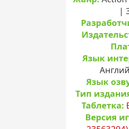
| 
Разработч
Издательс
Пла
Язык инте
Англий
Язык озв
Тип издани
Таблетка:
Версия и