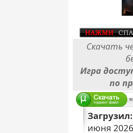
Скачать ч
б
Игра досту
по п
Wa
Загрузил:
июня 2026