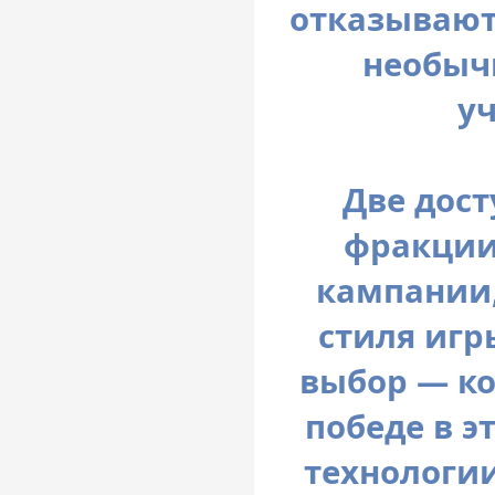
отказывают
необыч
у
Две дос
фракции
кампании,
стиля игр
выбор — ко
победе в э
технологии