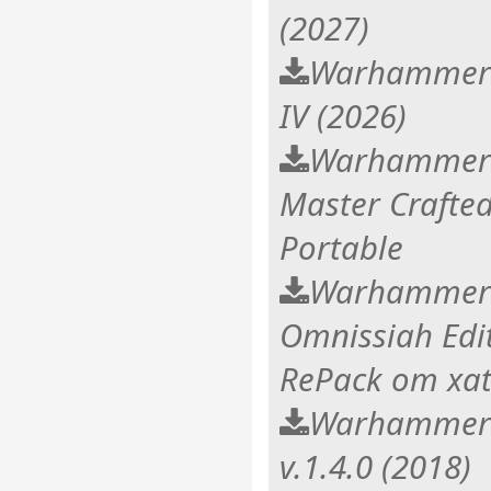
(2027)
Warhammer 
IV (2026)
Warhammer 
Master Crafted
Portable
Warhammer 
Omnissiah Edit
RePack от xa
Warhammer 
v.1.4.0 (2018)