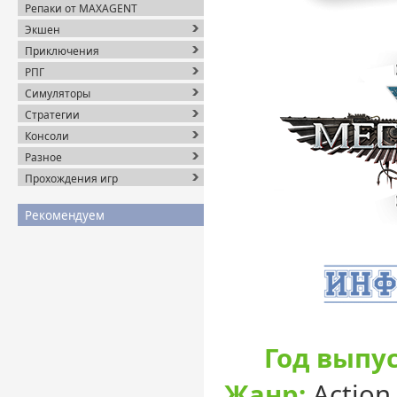
Репаки от MAXAGENT
Экшен
Приключения
РПГ
Симуляторы
Стратегии
Консоли
Разное
Прохождения игр
Рекомендуем
Год выпус
Жанр:
Action 