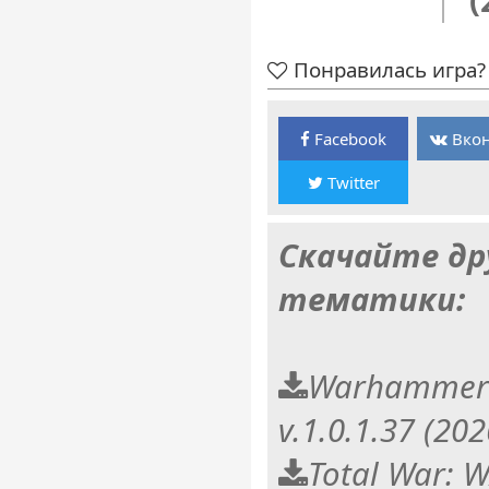
(
Понравилась игра? 
Facebook
Вкон
Twitter
Скачайте др
тематики:
Warhammer 4
v.1.0.1.37 (2
Total War: