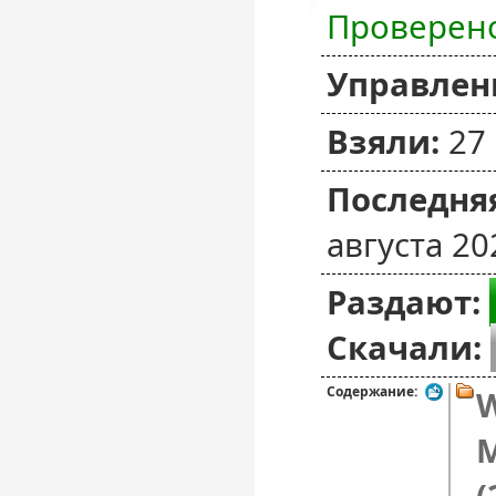
Проверен
Управлен
Взяли:
27
Последняя
августа 20
Раздают:
Скачали:
Содержание:
W
M