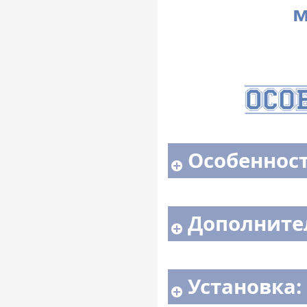
м
Особенност
Дополните
Установка: