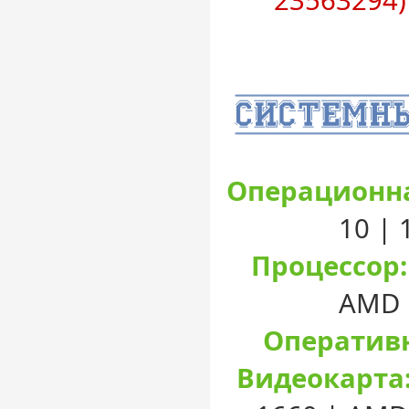
23563294)
Операционна
10 |
Процессор:
AMD 
Оперативн
Видеокарта