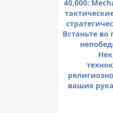
40,000: Mec
тактические
стратегиче
Встаньте во 
непобед
Нек
технок
религиозно
ваших рука