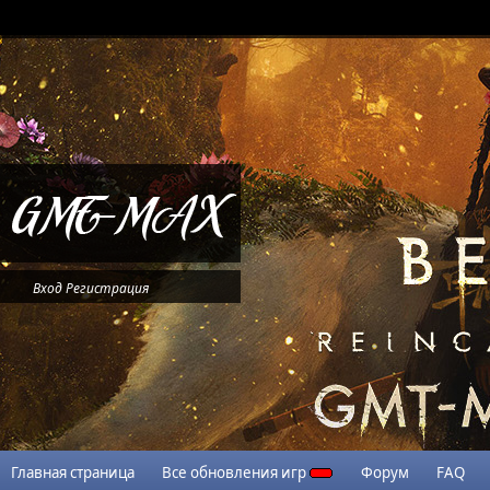
Вход
Регистрация
Главная страница
Все обновления игр
Форум
FAQ