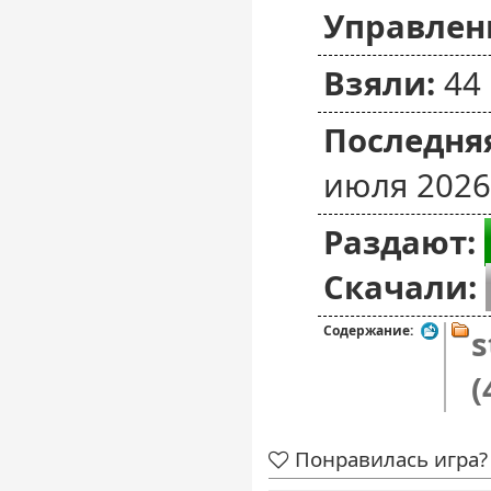
Управлен
Взяли:
44
Последняя
июля 2026
Раздают:
Скачали:
Содержание:
s
(
Понравилась игра? 