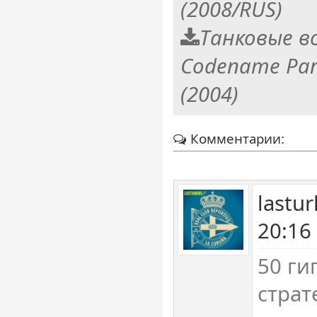
(2008/RUS)
Танковые во
Codename Pan
(2004)
Комментарии:
lastu
20:16
50 ги
страт