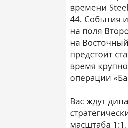
времени Steel
44. События 
на поля Вто
на Восточный
предстоит ста
время крупн
операции «Ба
Вас ждут ди
стратегическ
масштаба 1:1,