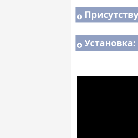
Присутству
Установка: