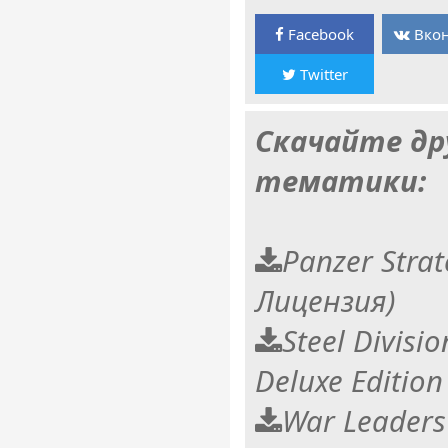
Facebook
Вкон
Twitter
Скачайте др
тематики:
Panzer Stra
Лицензия)
Steel Divisi
Deluxe Edition
War Leaders 