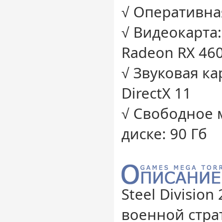
√ Оперативная
√ Видеокарта:
Radeon RX 46
√ Звуковая ка
DirectX 11
√ Свободное 
диске: 90 Гб
Steel Divisio
военной стра