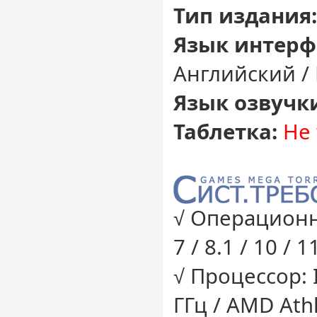
Тип издания:
Язык интерф
Английский /
Язык озвучк
Таблетка:
Не 
√ Операционн
7 / 8.1 / 10 / 1
√ Процессор: I
ГГц / AMD Ath