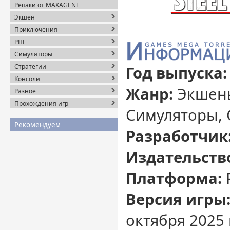
Репаки от MAXAGENT
Экшен
Приключения
РПГ
Симуляторы
Стратегии
Год выпуска:
Консоли
Жанр:
Экшены
Разное
Прохождения игр
Симуляторы, 
Рекомендуем
Разработчик
Издательств
Платформа:
Версия игры
октября 2025 