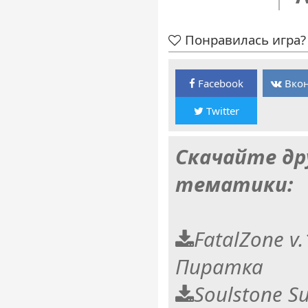
Понравилась игра? 
Facebook
Вкон
Twitter
Скачайте др
тематики:
FatalZone v.
Пиратка
Soulstone Su