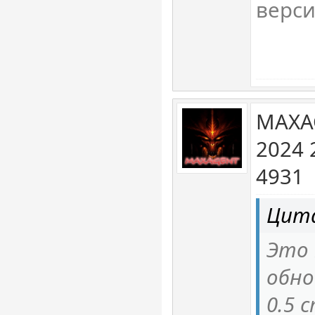
верси
MAXA
2024 
4931
Цита
Это
обно
0.5 