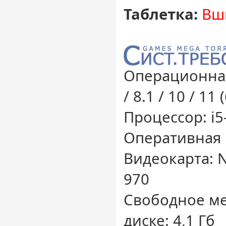
Таблетка:
Вш
Операционная
/ 8.1 / 10 / 11 
Процессор: i5
Оперативная 
Видеокарта: 
970
Свободное ме
диске: 4,1 Гб