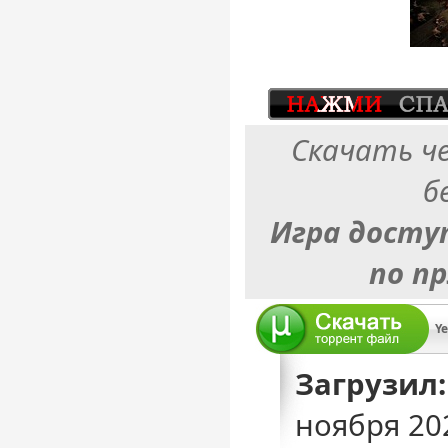
Скачать ч
б
Игра досту
по п
Загрузил:
ноября 20