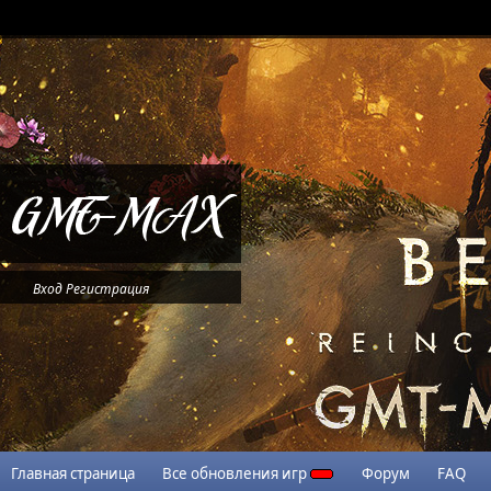
Вход
Регистрация
Главная страница
Все обновления игр
Форум
FAQ