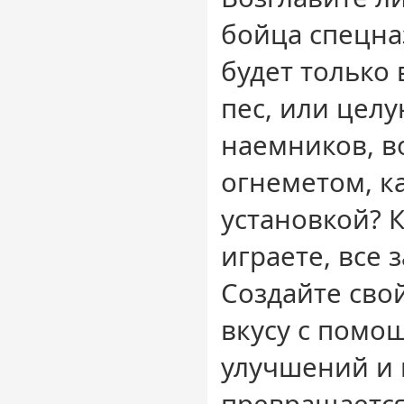
бойца спецна
будет только
пес, или цел
наемников, 
огнеметом, к
установкой? К
играете, все з
Создайте сво
вкусу с помо
улучшений и 