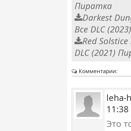
Пиратка
Darkest Dun
Все DLC (202
Red Solstice 
DLC (2021) П
Комментарии:
leha-
11:38
Это т