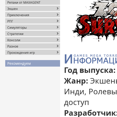
Репаки от MAXAGENT
Экшен
Приключения
РПГ
Симуляторы
Стратегии
Консоли
Разное
Прохождения игр
Рекомендуем
Год выпуска:
Жанр:
Экшены
Инди, Ролевы
доступ
Разработчик