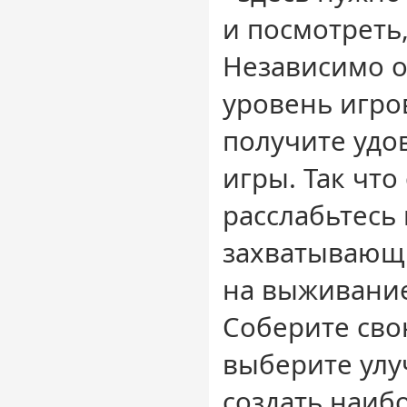
и посмотреть,
Независимо от
уровень игро
получите удо
игры. Так что
расслабьтесь 
захватывающи
на выживание
Соберите сво
выберите улу
создать наиб