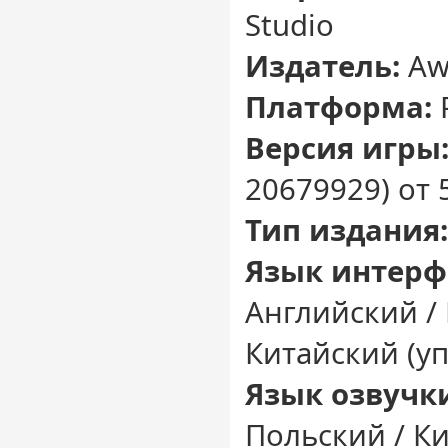
Studio
Издатель:
Aw
Платформа:
Версия игры
20679929) от 
Тип издания:
Язык интерф
Английский /
Китайский (уп
Язык озвучк
Польский / Ки