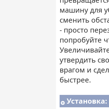
превращаетс
машину для у
сменить обст
- просто пере
попробуйте ч
Увеличивайте
утвердить св
врагом и сдел
быстрее.
Установка: