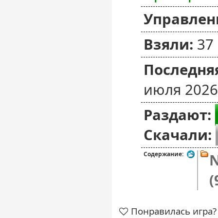
Управлен
Взяли:
37
Последняя
июля 2026
Раздают:
Скачали:
Содержание:
N
(
Понравилась игра? 