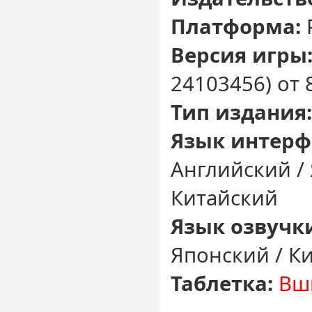
Платформа:
Версия игры
24103456) от 
Тип издания:
Язык интерф
Английский /
Китайский
Язык озвучк
Японский / К
Таблетка:
Вш