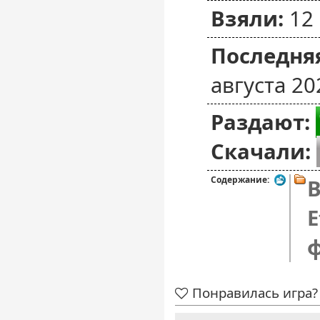
Взяли:
12
Последняя
августа 20
Раздают:
Скачали:
Содержание:
B
E
Понравилась игра? 