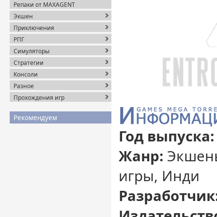
Репаки от MAXAGENT
Экшен
Приключения
РПГ
Симуляторы
Стратегии
Консоли
Разное
Прохождения игр
Рекомендуем
Год выпуска:
Жанр:
Экшены
игры, Инди
Разработчик
Издательств