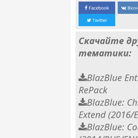
Facebook
Вкон
Twitter
Скачайте др
тематики:
BlazBlue Ent
RePack
BlazBlue: C
Extend (2016/
BlazBlue: Co