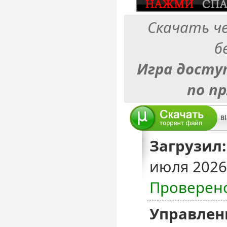
Скачать ч
б
Игра досту
по п
Bl
Загрузил:
июля 2026
Проверен
Управлен