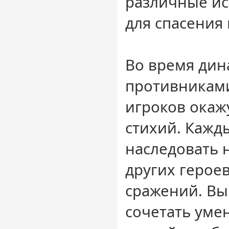
различные ис
для спасения
Во время дин
противникам
игроков окаж
стихий. Кажд
наследовать 
других героев
сражений. Вы
сочетать уме