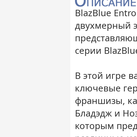
BlazBlue Entro
двухмерный э
представляю
серии BlazBlu
В этой игре в
ключевые гер
франшизы, ка
Бладэдж и Но
которым пред