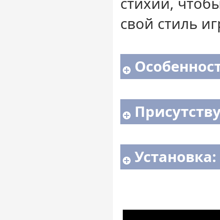
стихий, чтоб
свой стиль иг
Особенност
Присутств
Установка: