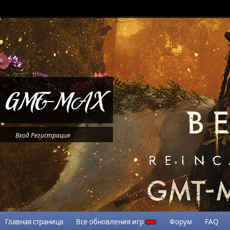
Вход
Регистрация
Главная страница
Все обновления игр
Форум
FAQ