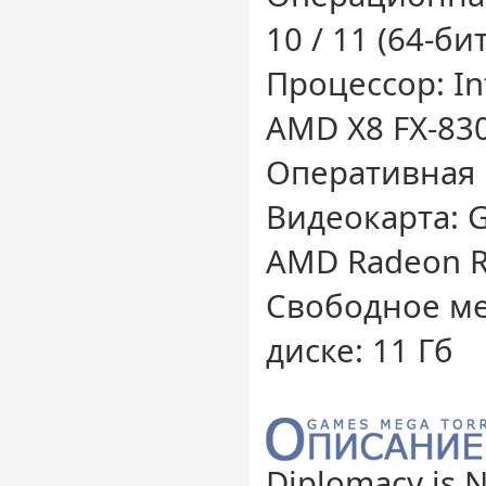
10 / 11 (64-бит
Процессор: Int
AMD X8 FX-83
Оперативная 
Видеокарта: G
AMD Radeon R
Свободное ме
диске: 11 Гб
Diplomacy is N