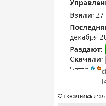
Управлен
Взяли:
27
Последняя
декабря 2
Раздают:
Скачали:
Содержание:
d
(
Понравилась игра? 