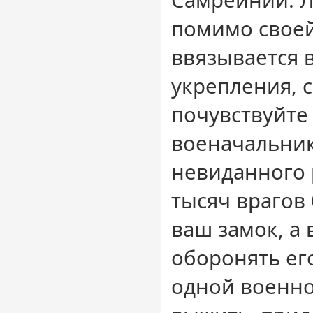
Самрейнии. Л
помимо своей
ввязывается 
укрепления, 
почувствуйте
военачальник
невиданного 
тысяч врагов
ваш замок, а 
оборонять его
одной военно