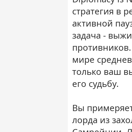
стратегия в 
активной пау
задача - выжи
противников.
мире среднев
только ваш в
его судьбу.
Вы примеряет
лорда из зах