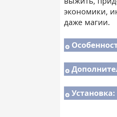
выжить, прид
экономики, и
даже магии.
Особенност
Дополните
Установка: