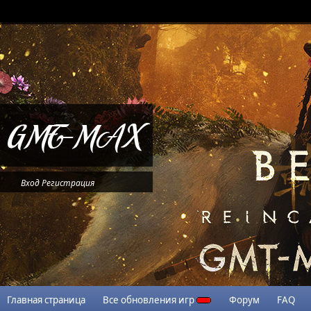
Вход
Регистрация
Главная страница
Все обновления игр
Форум
FAQ