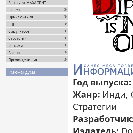
Репаки от MAXAGENT
Экшен
Приключения
РПГ
Симуляторы
Стратегии
Консоли
Разное
Прохождения игр
Рекомендуем
Год выпуска:
Жанр:
Инди, 
Стратегии
Разработчик
Издатель:
Do