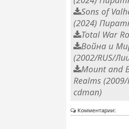
(2024) Пират
Sons of Valh
(2024) Пират
Total War R
Война и Ми
(2002/RUS/Ли
Mount and B
Realms (2009
cdman)
Комментарии: