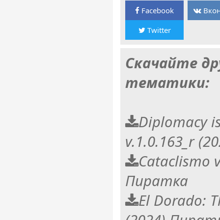
Facebook
Вкон
Twitter
Скачайте др
тематики:
Diplomacy i
v.1.0.163_r (
Cataclismo v
Пиратка
El Dorado: T