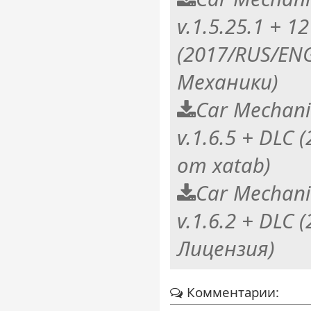
v.1.5.25.1 + 1
(2017/RUS/EN
Механики)
Car Mechani
v.1.6.5 + DLC
от xatab)
Car Mechani
v.1.6.2 + DLC
Лицензия)
Комментарии: