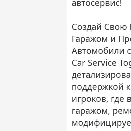
автосервис!
Создай Свою 
Гаражом и П
Автомобили с
Car Service T
детализирова
поддержкой к
игроков, где 
гаражом, рем
модифицирует