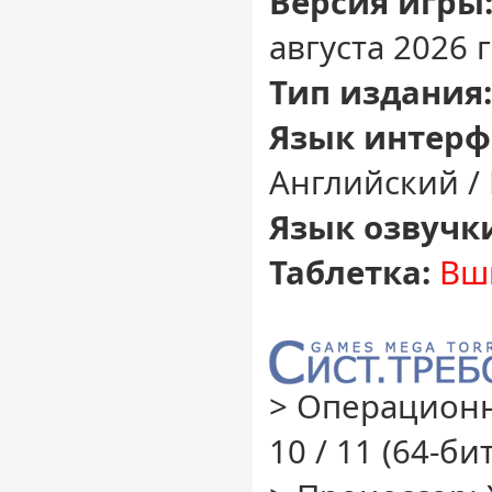
Версия игры
августа 2026 г
Тип издания:
Язык интерф
Английский /
Язык озвучк
Таблетка:
Вши
> Операционн
10 / 11 (64-бит