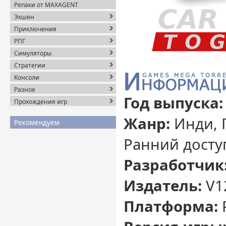
Репаки от MAXAGENT
Экшен
Приключения
РПГ
Симуляторы
Стратегии
Консоли
Разное
Год выпуска:
Прохождения игр
Жанр:
Инди, 
Рекомендуем
Ранний досту
Разработчик
Издатель:
V12
Платформа: