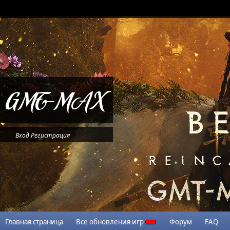
Вход
Регистрация
Главная страница
Все обновления игр
Форум
FAQ