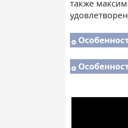
также максим
удовлетворен
Особенност
Особенност