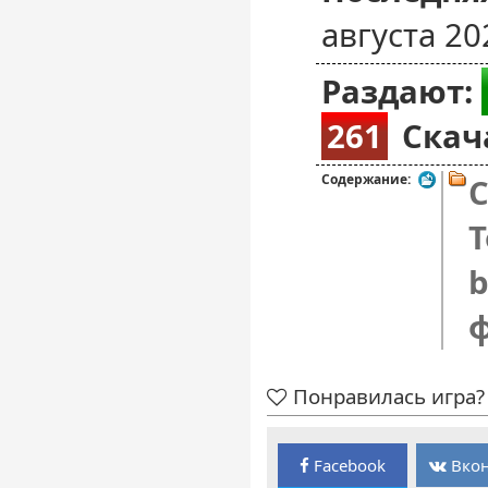
августа 20
Раздают:
261
Скач
Содержание:
C
T
b
Понравилась игра? 
Facebook
Вкон