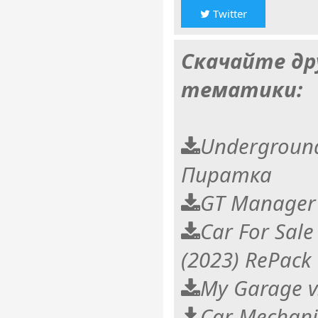
Twitter
Скачайте др
тематики:
Underground
Пиратка
GT Manager
Car For Sale
(2023) RePack
My Garage v
Car Mechani