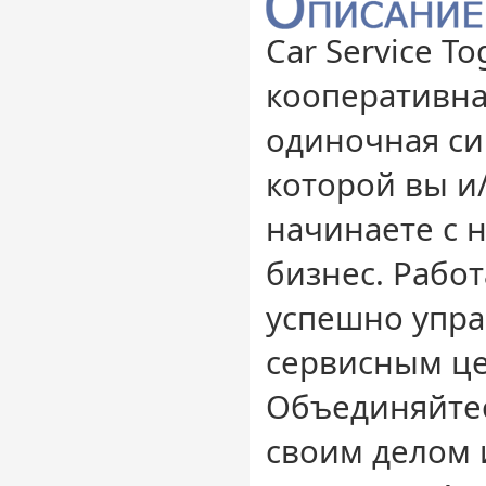
Car Service T
кооперативная
одиночная си
которой вы и
начинаете с н
бизнес. Работ
успешно упра
сервисным ц
Объединяйтес
своим делом 