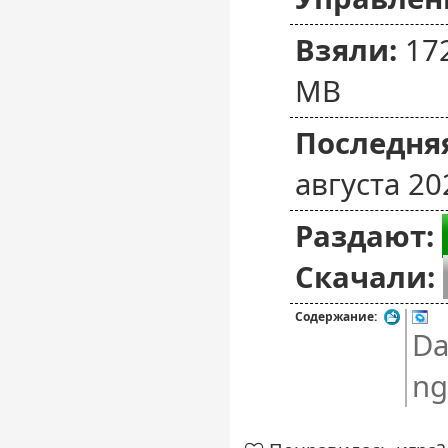
Взяли:
17
MB
Последняя
августа 20
Раздают:
Скачали:
Содержание:
Da
ng