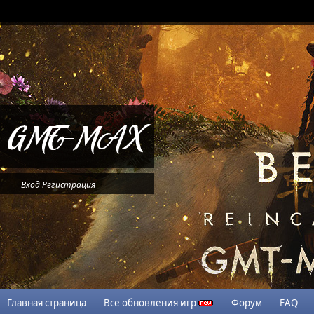
Вход
Регистрация
Главная страница
Все обновления игр
Форум
FAQ