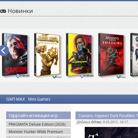
Новинки
GMT-MAX
Mini Games
Оффлайн активация игр
Добавил
Ol1ver
, 9-03-2011, 14:17
PRAGMATA Deluxe Edition (2026)
Пиратка
Monster Hunter Wilds Premium
Edition (2025) Steam-Rip