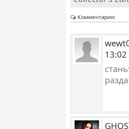
Комментарии:
wewt0
13:02
стань
разда
GHOST