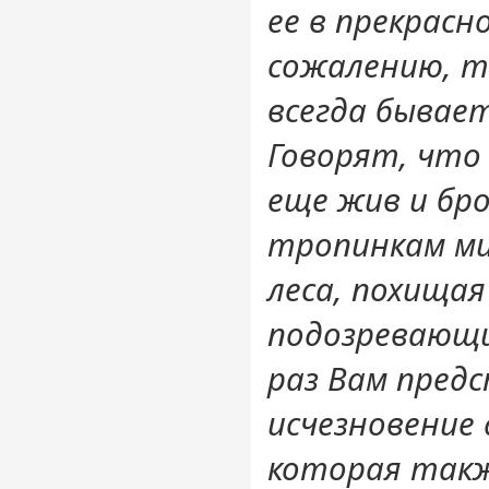
ее в прекрасно
сожалению, то
всегда бывае
Говорят, что
еще жив и бр
тропинкам ми
леса, похищая
подозревающи
раз Вам пред
исчезновение 
которая такж