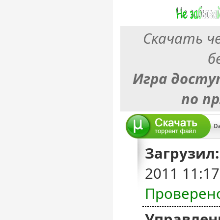
Скачать ч
б
Игра досту
по п
Da
Загрузил:
2011 11:1
Проверен
Управлен