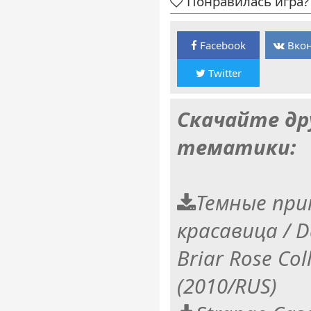
Понравилась игра? 
Facebook
Вкон
Twitter
Скачайте др
тематики:
Темные при
красавица / Da
Briar Rose Coll
(2010/RUS)