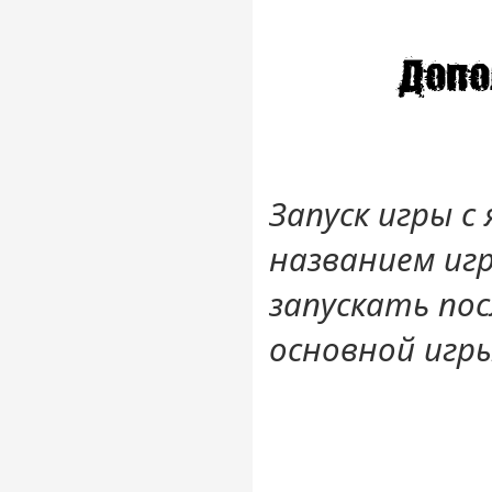
Запуск игры с
названием иг
запускать по
основной игры