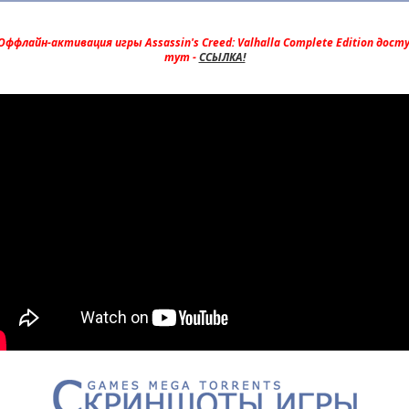
ффлайн-активация игры Assassin's Creed: Valhalla Complete Edition дост
тут -
ССЫЛКА!