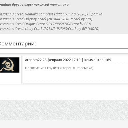
чайте другие игры похожей тематики:
Assassin's Creed: Valhalla Complete Edition v.1.7.0 (2020) Пиратка
Assassin's Creed Odyssey Crack (2018/RUS/ENG/Crack by CPY)
Assassin's Creed Origins Crack (2017/RUS/ENG/Crack by CPY)
Assassin's Creed: Unity Crack (2014/RUS/ENG/Crack by RELOADED)
омментарии:
argento22 28 февраля 2022 17:10 | Комментов: 169
не хотит чет грузится торент(не ссылка)