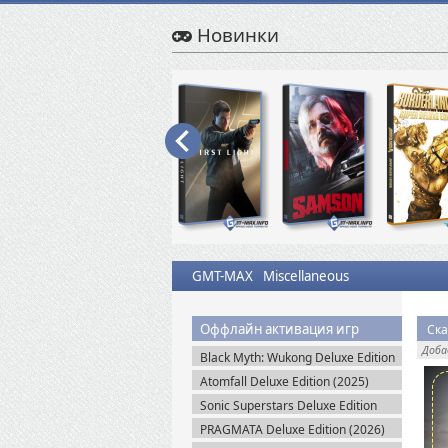
Новинки
GMT-MAX
Miscellaneous
Оффлайн активация игр
Ска
Доб
Black Myth: Wukong Deluxe Edition
(2024) Portable
Atomfall Deluxe Edition (2025)
Steam-Rip
Sonic Superstars Deluxe Edition
(2023) Steam-Rip
PRAGMATA Deluxe Edition (2026)
Пиратка