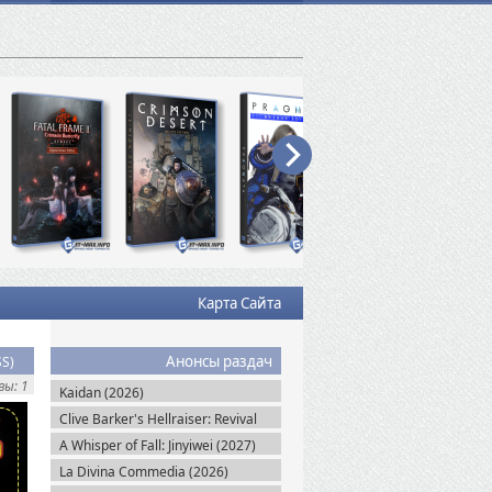
Карта Сайта
Анонсы раздач
SS)
ы: 1
Kaidan (2026)
Clive Barker's Hellraiser: Revival
(2026)
A Whisper of Fall: Jinyiwei (2027)
La Divina Commedia (2026)