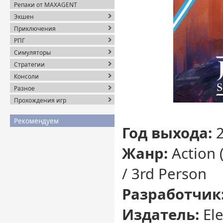
Репаки от MAXAGENT
Экшен
Приключения
РПГ
Симуляторы
Стратегии
Консоли
Разное
Прохождения игр
Рекомендуем
Год выхода:
2
Жанр:
Action 
/ 3rd Person
Разработчик
Издатель:
Ele