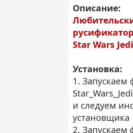
Описание:
Любительск
русификатор 
Star Wars Jedi
Установка:
1. Запускаем 
Star_Wars_Jed
и следуем ин
установщика
2. Запускаем 