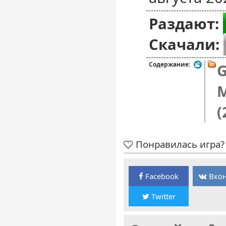
Раздают:
Скачали:
Содержание:
M
(
Понравилась игра? 
Facebook
Вкон
Twitter