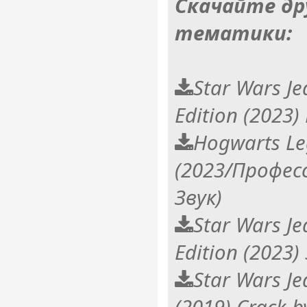
Скачайте др
тематики:
Star Wars Je
Edition (2023
Hogwarts L
(2023/Профес
Звук)
Star Wars Je
Edition (2023)
Star Wars Je
(2019) Crack 