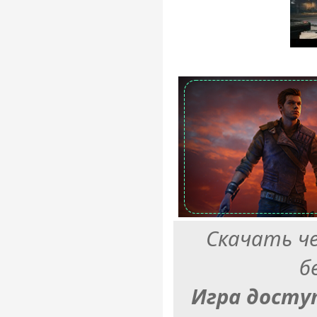
Скачать ч
б
Игра досту