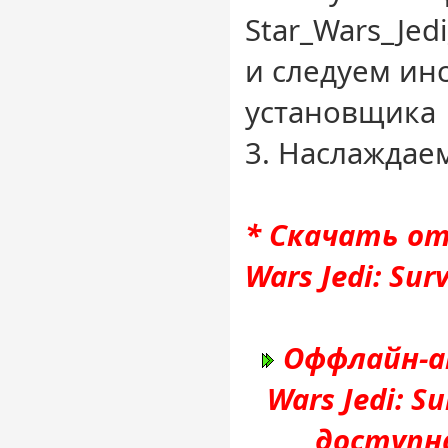
Star_Wars_Jed
и следуем ин
установщика
3. Наслаждае
* Скачать от
Wars Jedi: Surv
Оффлайн-ак
Wars Jedi: Su
доступн