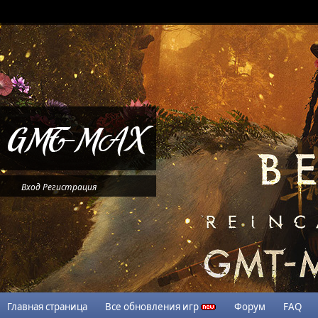
Вход
Регистрация
Главная страница
Все обновления игр
Форум
FAQ