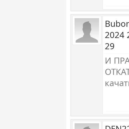
Bubon
2024 
29
И ПР
ОТКАТ
качат
DEN22