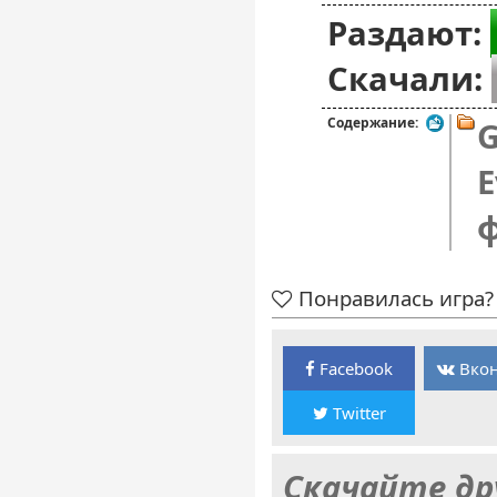
Раздают:
Скачали:
Содержание:
G
E
Понравилась игра? 
Facebook
Вкон
Twitter
Скачайте др