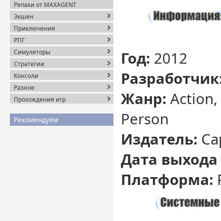
Репаки от MAXAGENT
Экшен
Приключения
РПГ
Симуляторы
Год:
2012
Стратегии
Разработчик
Консоли
Разное
Жанр:
Action,
Прохождения игр
Person
Рекомендуем
Издатель:
Ca
Дата выхода
Платформа: