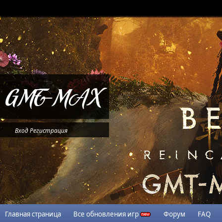
Вход
Регистрация
Главная страница
Все обновления игр
Форум
FAQ