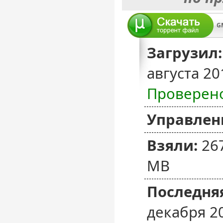
GM
Загрузил:
августа 20
Проверен
Управлен
Взяли:
26
MB
Последняя
декабря 2