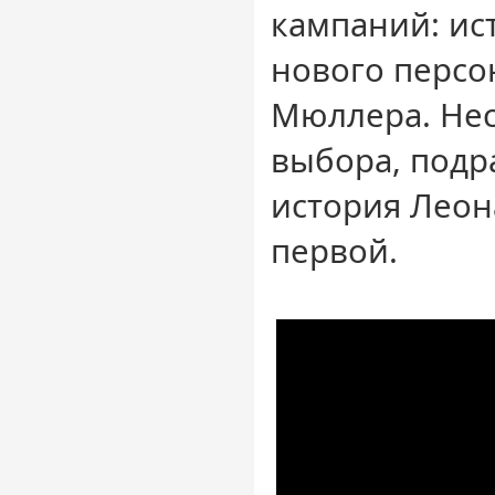
кампаний: ис
нового персо
Мюллера. Нес
выбора, подр
история Леон
первой.