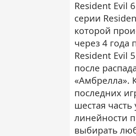
Resident Evil 
серии Residen
которой проис
через 4 года 
Resident Evil 
после распад
«Амбрелла». 
последних игр 
шестая часть 
линейности п
выбирать люб