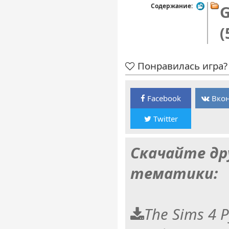
Содержание:
G
(
Понравилась игра? 
Facebook
Вкон
Twitter
Скачайте др
тематики:
The Sims 4 