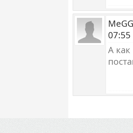
MeGGa
07:55
А как
поста