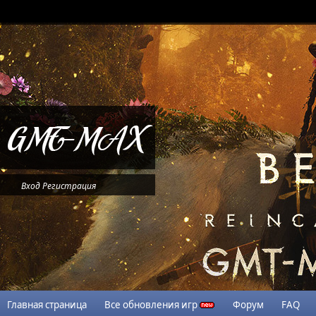
Вход
Регистрация
Главная страница
Все обновления игр
Форум
FAQ