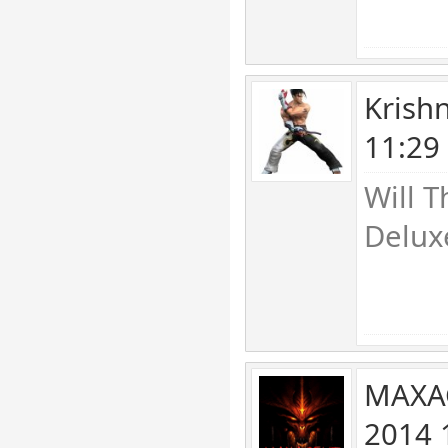
Krish
11:29
Will T
Delux
MAXA
2014 