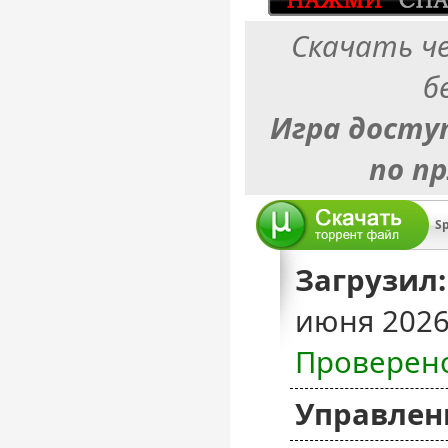
Скачать ч
б
Игра досту
по п
S
Загрузил:
июня 2026
Проверен
Управлен