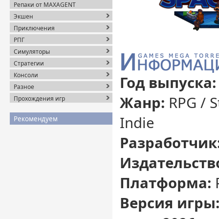
Репаки от MAXAGENT
Экшен
Приключения
РПГ
Симуляторы
Стратегии
Консоли
Год выпуска:
Разное
Жанр:
RPG / St
Прохождения игр
Indie
Рекомендуем
Разработчик
Издательств
Платформа:
Версия игры