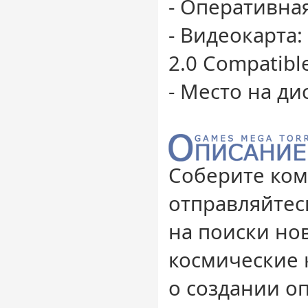
- Оперативная
- Видеокарта
2.0 Compatibl
- Место на ди
Соберите ком
отправляйтес
на поиски но
космические 
о создании о