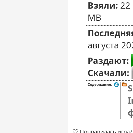
Взяли:
22
MB
Последняя
августа 20
Раздают:
Скачали:
Содержание:
S
I
Понравилась игра? 