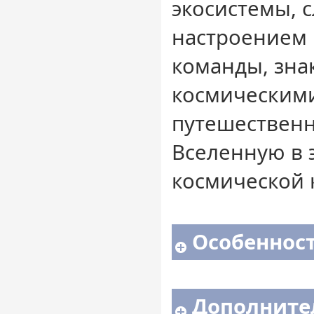
экосистемы, с
настроением 
команды, зна
космическим
путешественн
Вселенную в 
космической 
Особенност
Дополните