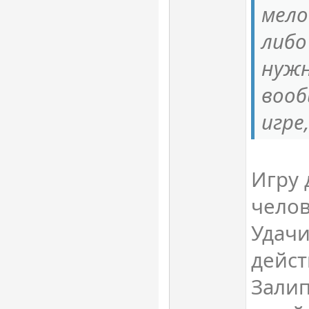
мело
либо
нужн
вооб
игре
Игру 
челов
Удачи
дейст
Залип