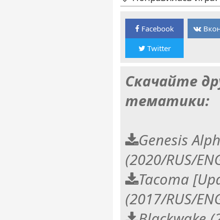
Facebook
Вкон
Twitter
Скачайте др
тематики:
Genesis Alph
(2020/RUS/EN
Tacoma [Upd
(2017/RUS/EN
Blackwake 