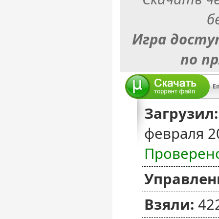
б
Игра досту
по п
Em
Загрузил:
февраля 2
Проверен
Управлен
Взяли:
42