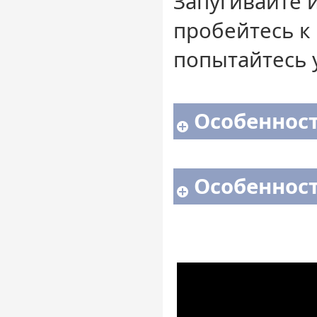
Запугивайте 
пробейтесь к
попытайтесь 
Особенност
Особенност