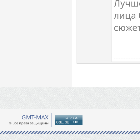
Лучше
лица 
сюже
GMT-MAX
© Все права защищены