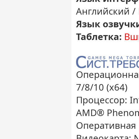
Английский /
Язык озвучк
Таблетка:
Вш
Операционная
7/8/10 (x64)
Процессор: In
AMD® Phenom™
Оперативная 
Видеокарта: 