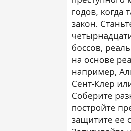
годов, когда 
закон. Станьт
четырнадцат
боссов, реал
на основе ре
например, Ал
Сент-Клер или
Соберите раз
постройте пр
защитите ее 