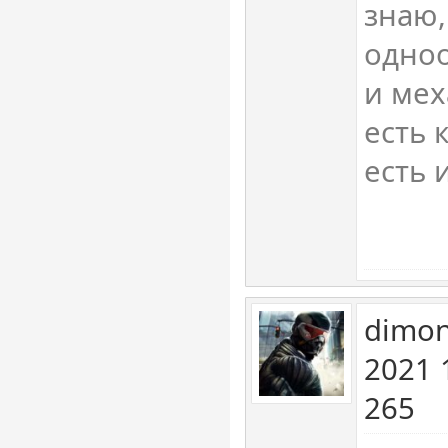
знаю,
одноо
и мех
есть 
есть 
dimon
2021 
265