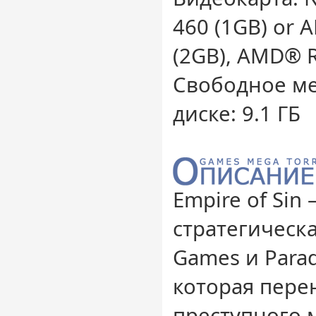
460 (1GB) or
(2GB), AMD® 
Свободное ме
диске: 9.1 ГБ
Empire of Sin
стратегическ
Games и Parado
которая перен
преступного 