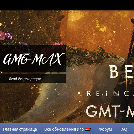
Вход
Регистрация
Главная страница
Все обновления игр
Форум
FAQ