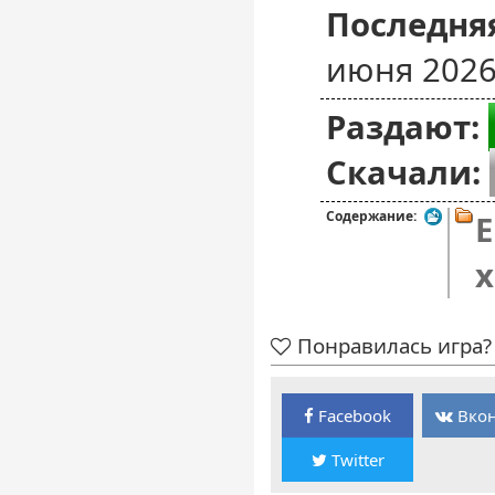
Последняя
июня 2026
Раздают:
Скачали:
Содержание:
E
x
Понравилась игра? 
Facebook
Вкон
Twitter