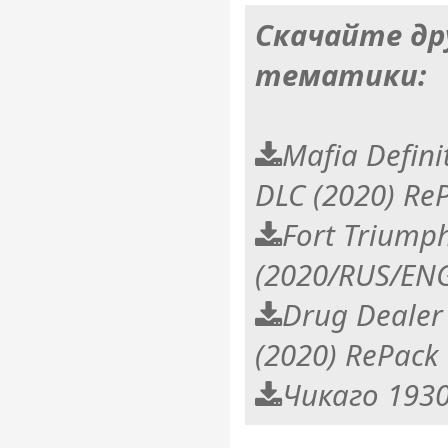
Скачайте др
тематики:
Mafia Defini
DLC (2020) Re
Fort Triump
(2020/RUS/EN
Drug Dealer 
(2020) RePack
Чикаго 1930