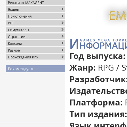
Репаки от MAXAGENT
Экшен
Приключения
РПГ
Симуляторы
Стратегии
Консоли
Разное
Год выпуска
Прохождения игр
Жанр:
RPG / S
Рекомендуем
Разработчик
Издательств
Платформа:
Тип издания:
Язык интерф