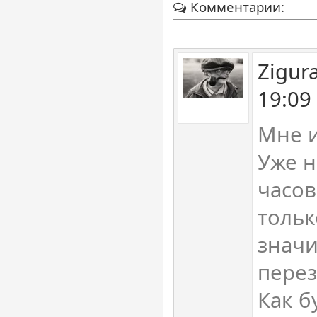
Комментарии:
Zigur
19:09
Мне и
Уже н
часов
тольк
значи
перез
Как б