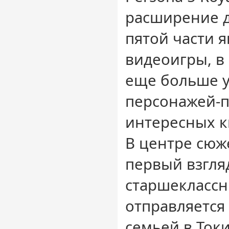
расширение 
пятой части 
видеоигры, в
еще больше 
персонажей-п
интересных к
В центре сюж
первый взгл
старшеклассн
отправляется 
семьей в Токи