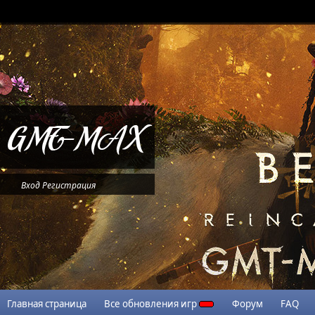
Вход
Регистрация
Главная страница
Все обновления игр
Форум
FAQ