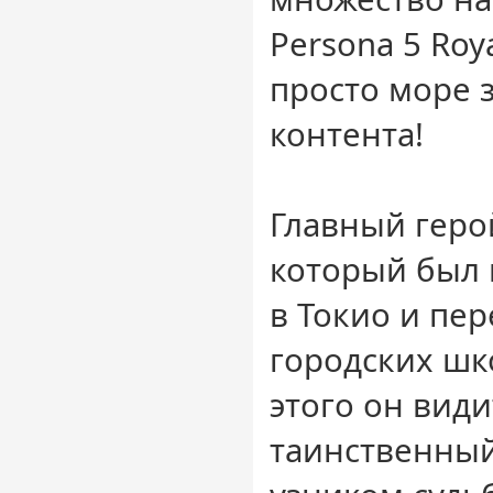
Persona 5 Roy
просто море 
контента!
Главный геро
который был 
в Токио и пер
городских шк
этого он види
таинственный