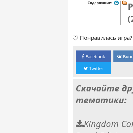
Содержание:
P
(
Понравилась игра? 
Facebook
Вкон
Twitter
Скачайте др
тематики:
Kingdom Com