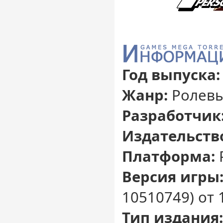
Год выпуска:
Жанр:
Ролев
Разработчик
Издательств
Платформа:
Версия игры
10510749) от 
Тип издания: