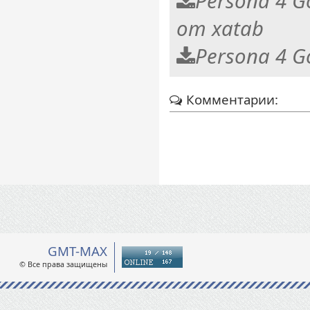
Persona 4 G
от xatab
Persona 4 G
Комментарии:
GMT-MAX
© Все права защищены