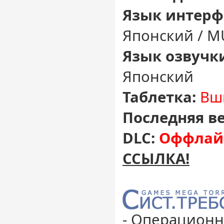
Язык интерф
Японский / M
Язык озвучк
Японский
Таблетка:
Вши
Последняя в
DLC:
Оффлайн
ССЫЛКА!
- Операционн