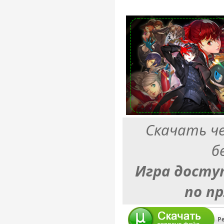
Скачать ч
б
Игра досту
по п
Pe