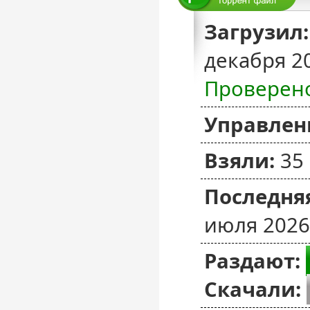
Загрузил:
декабря 2
Проверен
Управлен
Взяли:
35
Последняя
июля 2026
Раздают:
Скачали: