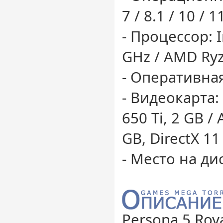
7 / 8.1 / 10 / 1
- Процессор: I
GHz / AMD Ryz
- Оперативная
- Видеокарта:
650 Ti, 2 GB /
GB, DirectX 11
- Место на дис
Persona 5 Roy