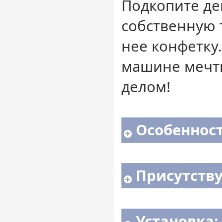
Подкопите де
собственную т
нее конфетку.
машине мечты
делом!
Особенност
Присутств
Установка: