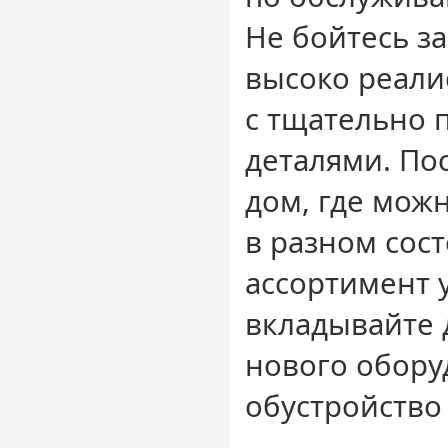
Не бойтесь з
высоко реали
с тщательно
деталями. По
дом, где мож
в разном сос
ассортимент у
вкладывайте 
нового обору
обустройство