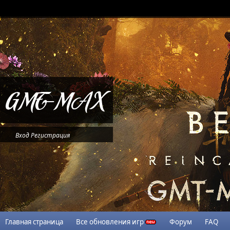
Вход
Регистрация
Главная страница
Все обновления игр
Форум
FAQ