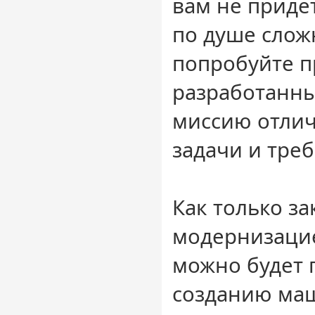
вам не придет
по душе слож
попробуйте п
разработанны
миссию отли
задачи и тре
Как только за
модернизацие
можно будет 
созданию ма