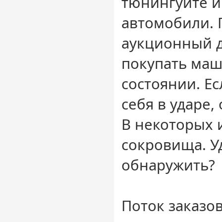
тюнингуйте и
автомобили. 
аукционный д
покупать маш
состоянии. Ес
себя в ударе,
В некоторых 
сокровища. Уд
обнаружить?
Поток заказов