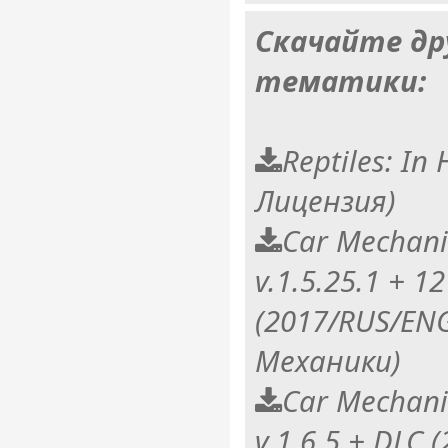
Скачайте др
тематики:
Reptiles: In
Лицензия)
Car Mechani
v.1.5.25.1 + 1
(2017/RUS/EN
Механики)
Car Mechani
v.1.6.5 + DLC