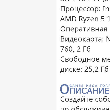
Процессор: Int
AMD Ryzen 5 
Оперативная 
Видеокарта: N
760, 2 Гб
Свободное ме
диске: 25,2 Гб
Создайте со
по обслужив