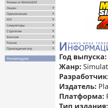
Репаки от MAXAGENT
Экшен
Приключения
РПГ
Симуляторы
Стратегии
Консоли
Разное
Прохождения игр
Год выпуска:
Рекомендуем
Жанр:
Simulat
Разработчик
Издатель:
Pla
Платформа:
Тип издания: