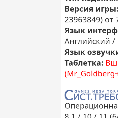
Версия игры
23963849) от 
Язык интерф
Английский /
Язык озвучк
Таблетка:
Вш
(Mr_Goldberg+
Операционная
8.1 / 10 / 11 (