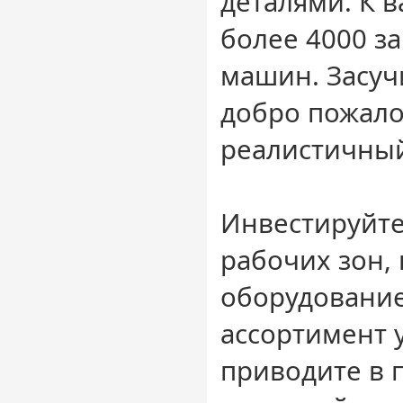
деталями. К 
более 4000 з
машин. Засуч
добро пожало
реалистичный
Инвестируйте
рабочих зон,
оборудование
ассортимент 
приводите в п