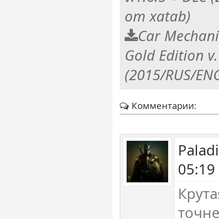
от xatab)
Car Mechani
Gold Edition v
(2015/RUS/EN
Комментарии:
Palad
05:19
Крута
точне