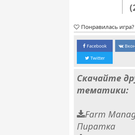
(
Понравилась игра? 
Facebook
Вкон
Twitter
Скачайте др
тематики:
Farm Manage
Пиратка