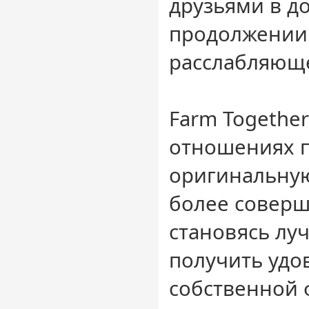
друзьями в д
продолжении
расслабляющ
Farm Together
отношениях 
оригинальную
более совер
становясь лу
получить удо
собственной 