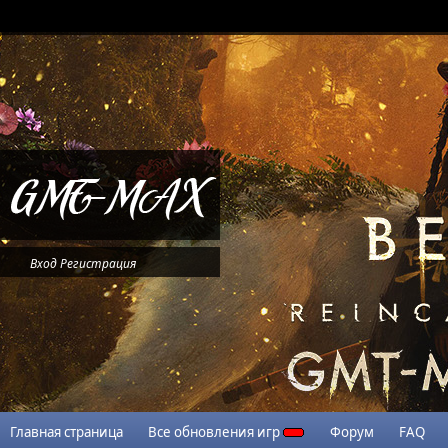
Вход
Регистрация
Главная страница
Все обновления игр
Форум
FAQ