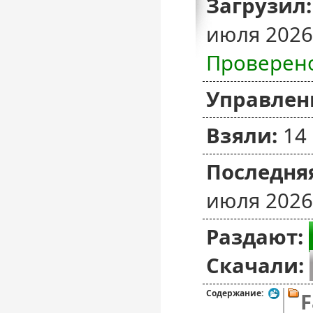
Загрузил:
июля 2026
Проверен
Управлен
Взяли:
14
Последняя
июля 2026
Раздают:
Скачали:
Содержание:
F