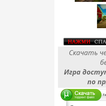
Скачать ч
б
Игра досту
по п
Fa