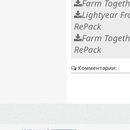
Farm Togeth
Lightyear Fr
RePack
Farm Togeth
RePack
Комментарии: