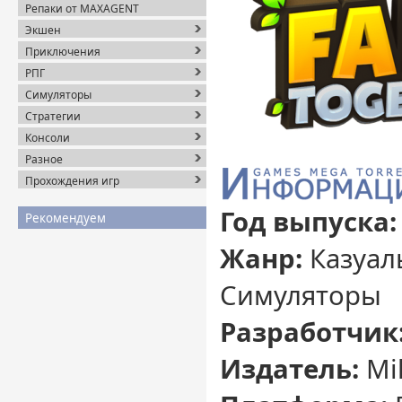
Репаки от MAXAGENT
Экшен
Приключения
РПГ
Симуляторы
Стратегии
Консоли
Разное
Прохождения игр
Год выпуска:
Рекомендуем
Жанр:
Казуал
Симуляторы
Разработчик
Издатель:
Mil