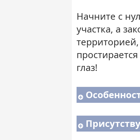
Начните с ну
участка, а за
территорией,
простирается
глаз!
Особенност
Присутств