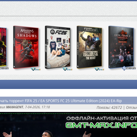
чать торрент FIFA 25 / EA SPORTS FC 25 Ultimate Edition (2024) EA-Rip
авил
MAXAGENT
, 7-04-2026, 17:18
Показы: 42672 |
Отзыв