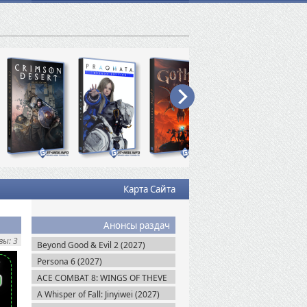
Карта Сайта
Анонсы раздач
ы: 3
Beyond Good & Evil 2 (2027)
Persona 6 (2027)
ACE COMBAT 8: WINGS OF THEVE
(2026)
A Whisper of Fall: Jinyiwei (2027)